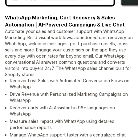
WhatsApp Marketing, Cart Recovery & Sales
Automation | AI-Powered Campaigns & Live Chat
Automate your sales and customer support with WhatsApp
Marketing. Build visual workflows: abandoned cart recovery on
WhatsApp, welcome messages, post-purchase upsells, cross-
sells and more. Engage your customers on the app they use
every day with open rates far beyond email. Our WhatsApp
conversational AI answers common questions and converts
visitors into buyers 24/7. The WhatsApp sales channel built for
Shopify stores.
Recover Lost Sales with Automated Conversation Flows on
WhatsApp
Drive Revenue with Personalized Marketing Campaigns on
WhatsApp
Recover carts with AI Assistant in 96+ languages on
WhatsApp
Measure sales impact with WhatsApp using detailed
performance reports
Manage WhatsApp support faster with a centralized chat