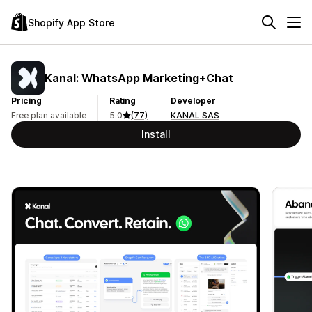
Shopify App Store
Kanal: WhatsApp Marketing+Chat
Pricing
Rating
Developer
Free plan available
5.0
(77)
KANAL SAS
Install