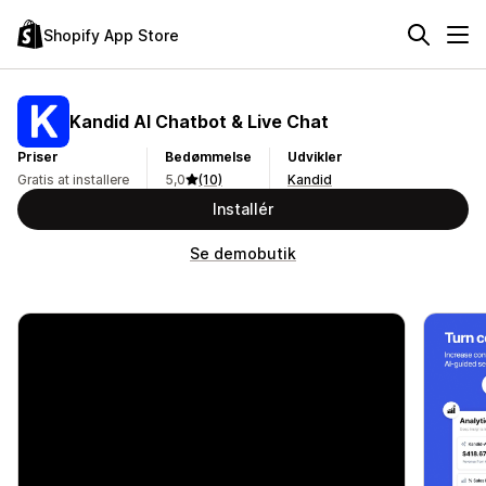
Shopify App Store
Kandid AI Chatbot & Live Chat
Priser
Bedømmelse
Udvikler
Gratis at installere
5,0
(10)
Kandid
Installér
Se demobutik