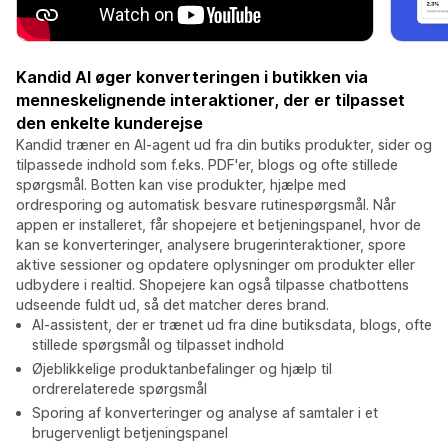
Kandid AI øger konverteringen i butikken via
menneskelignende interaktioner, der er tilpasset
den enkelte kunderejse
Kandid træner en AI-agent ud fra din butiks produkter, sider og
tilpassede indhold som f.eks. PDF'er, blogs og ofte stillede
spørgsmål. Botten kan vise produkter, hjælpe med
ordresporing og automatisk besvare rutinespørgsmål. Når
appen er installeret, får shopejere et betjeningspanel, hvor de
kan se konverteringer, analysere brugerinteraktioner, spore
aktive sessioner og opdatere oplysninger om produkter eller
udbydere i realtid. Shopejere kan også tilpasse chatbottens
udseende fuldt ud, så det matcher deres brand.
AI-assistent, der er trænet ud fra dine butiksdata, blogs, ofte
stillede spørgsmål og tilpasset indhold
Øjeblikkelige produktanbefalinger og hjælp til
ordrerelaterede spørgsmål
Sporing af konverteringer og analyse af samtaler i et
brugervenligt betjeningspanel