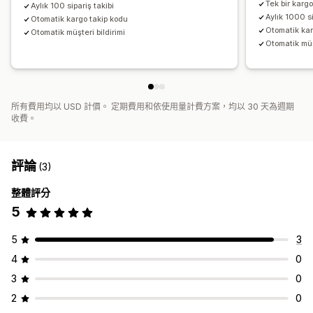
Tek bir kargo 
Aylık 100 sipariş takibi
Aylık 1000 si
Otomatik kargo takip kodu
Otomatik kar
Otomatik müşteri bildirimi
Otomatik müşt
所有費用均以 USD 計價。 定期費用和依使用量計費方案，均以 30 天為週期
收費。
評論
(3)
整體評分
5
5
3
4
0
3
0
2
0