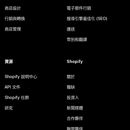
商店設計
電子郵件行銷
行銷與轉換
搜尋引擎最佳化 (SEO)
商店管理
運送
幣別和翻譯
資源
Shopify
Shopify 說明中心
關於
API 文件
職缺
Shopify 社群
投資人
研究
新聞媒體
合作夥伴
聯盟夥伴