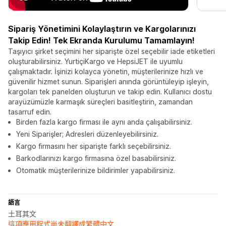
Sipariş Yönetimini Kolaylaştırın ve Kargolarınızı
Takip Edin! Tek Ekranda Kurulumu Tamamlayın!
Taşıyıcı şirket seçimini her siparişte özel seçebilir iade etiketleri
oluşturabilirsiniz. YurtiçiKargo ve HepsiJET ile uyumlu
çalışmaktadır. İşinizi kolayca yönetin, müşterilerinize hızlı ve
güvenilir hizmet sunun. Siparişleri anında görüntüleyip işleyin,
kargoları tek panelden oluşturun ve takip edin. Kullanıcı dostu
arayüzümüzle karmaşık süreçleri basitleştirin, zamandan
tasarruf edin.
Birden fazla kargo firması ile aynı anda çalışabilirsiniz.
Yeni Siparişler; Adresleri düzenleyebilirsiniz.
Kargo firmasını her siparişte farklı seçebilirsiniz.
Barkodlarınızı kargo firmasına özel basabilirsiniz.
Otomatik müşterilerinize bildirimler yapabilirsiniz.
語言
土耳其文
這項應用程式尚未翻譯成繁體中文