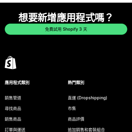
想要新增應用程式嗎？
免費試用 Shopify 3 天
應用程式類別
熱門類別
銷售管道
直運 (Dropshipping)
尋找商品
市集
銷售商品
商品評價
訂單與運送
追加銷售和套裝組合