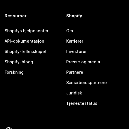
Ressurser
Shopify
Shopifys hjelpesenter
Om
API-dokumentasjon
Karrierer
Shopify-fellesskapet
Investorer
Shopify-blogg
Presse og media
Forskning
Partnere
Samarbeidspartnere
Juridisk
Tjenestestatus