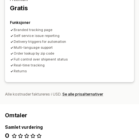
Gratis
Funksjoner
Branded tracking page
Self service issue reporting
Delivery triggers for automation
Multi-language support
Order lookup by zip code
Full control over shipment status
Real-time tracking
Returns
Alle kostnader faktureres i USD.
Se alle prisalternativer
Omtaler
Samlet vurdering
0