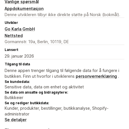
Vanlige spørsmål
Appdokumentasjon
Denne utvikleren tilbyr ikke direkte støtte på Norsk (bokmål).
Utvikler
Go Karla GmbH
Nettsted
Gormannstr. 19a, Berlin, 10119, DE
Lansert
29. januar 2026
Tilgang til data
Denne appen trenger tilgang til følgende data for å fungere i
butikken. Finn ut hvorfor i utviklerens
personvernerklæring
.
Se kundedata:
Sensitive data, data om enhet og aktivitet
Se data om ansatte og bidragsytere:
Butikkeier
Se og rediger butikkdata:
Kunder, produkter, bestillinger, butikkanalyse, Shopify-
administrator
Se detaljer