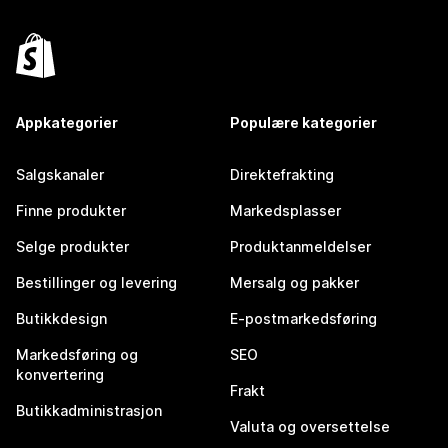
Appkategorier
Populære kategorier
Salgskanaler
Direktefrakting
Finne produkter
Markedsplasser
Selge produkter
Produktanmeldelser
Bestillinger og levering
Mersalg og pakker
Butikkdesign
E-postmarkedsføring
Markedsføring og
SEO
konvertering
Frakt
Butikkadministrasjon
Valuta og oversettelse