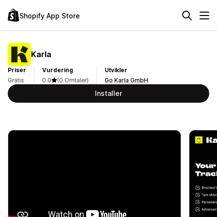
Shopify App Store
Karla
Priser
Vurdering
Utvikler
Gratis
0.0
(0 Omtaler)
Go Karla GmbH
Installer