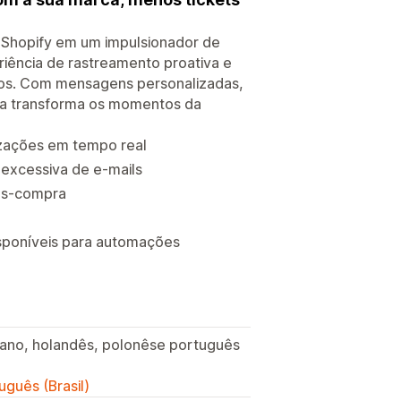
a Shopify em um impulsionador de
riência de rastreamento proativa e
dos. Com mensagens personalizadas,
arla transforma os momentos da
izações em tempo real
 excessiva de e-mails
ós-compra
isponíveis para automações
aliano, holandês, polonêse português
uguês (Brasil)