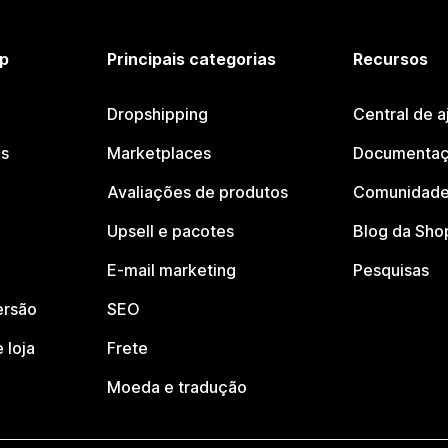
p
Principais categorias
Recursos
Dropshipping
Central de a
os
Marketplaces
Documentaç
Avaliações de produtos
Comunidade
Upsell e pacotes
Blog da Sho
E-mail marketing
Pesquisas
ersão
SEO
 loja
Frete
Moeda e tradução