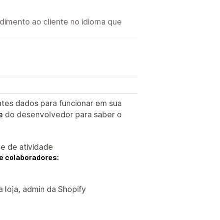
imento ao cliente no idioma que
ntes dados para funcionar em sua
e
do desenvolvedor para saber o
 e de atividade
e colaboradores:
a loja, admin da Shopify