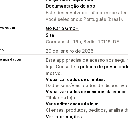
Documentação do app
Este desenvolvedor não oferece atend
você selecionou: Português (brasil).
volvedor
Go Karla GmbH
Site
Gormannstr. 19a, Berlin, 10119, DE
do
29 de janeiro de 2026
o aos dados
Este app precisa de acesso aos segui
loja. Consulte a
política de privacidad
motivo.
Visualizar dados de clientes:
Dados sensíveis, dados de dispositivo
Visualizar dados de membros da equipe 
Titular da loja
Ver e editar dados da loja:
Clientes, produtos, pedidos, análise d
Ver informações