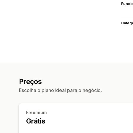
Funci
Categ
Preços
Escolha o plano ideal para o negócio.
Freemium
Grátis