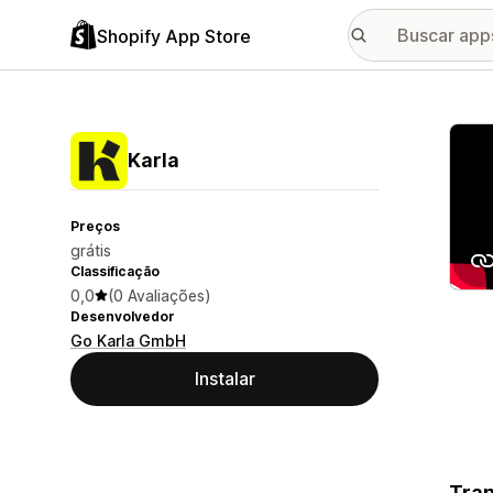
Shopify App Store
Galer
Karla
Preços
grátis
Classificação
0,0
(0 Avaliações)
Desenvolvedor
Go Karla GmbH
Instalar
Tran