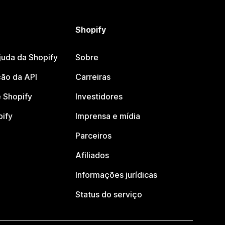
Shopify
juda da Shopify
Sobre
ão da API
Carreiras
 Shopify
Investidores
pify
Imprensa e mídia
Parceiros
Afiliados
Informações jurídicas
Status do serviço