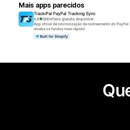
Mais apps parecidos
TrackiPal PayPal Tracking Sync
de 5 estrelas
4,6
(88)
•
Plano gratuito disponível
88 avaliações ao todo
App oficial de sincronização de rastreamento do PayPal:
receba os fundos mais rápido!
Built for Shopify
Que