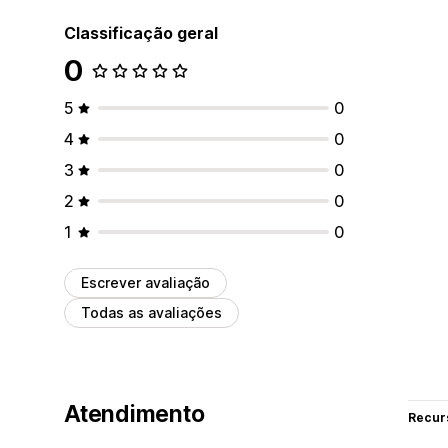
Classificação geral
0
5
0
4
0
3
0
2
0
1
0
Escrever avaliação
Todas as avaliações
Atendimento
Recur