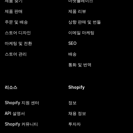
제품 찾기
마켓플레이스
제품 판매
제품 리뷰
주문 및 배송
상향 판매 및 번들
스토어 디자인
이메일 마케팅
마케팅 및 전환
SEO
스토어 관리
배송
통화 및 번역
리소스
Shopify
Shopify 지원 센터
정보
API 설명서
채용 정보
Shopify 커뮤니티
투자자