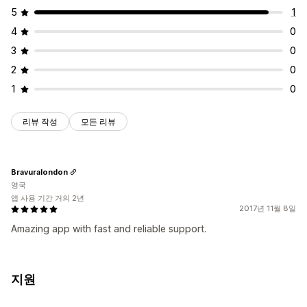
5
1
4
0
3
0
2
0
1
0
리뷰 작성
모든 리뷰
Bravuralondon
영국
앱 사용 기간 거의 2년
2017년 11월 8일
Amazing app with fast and reliable support.
지원