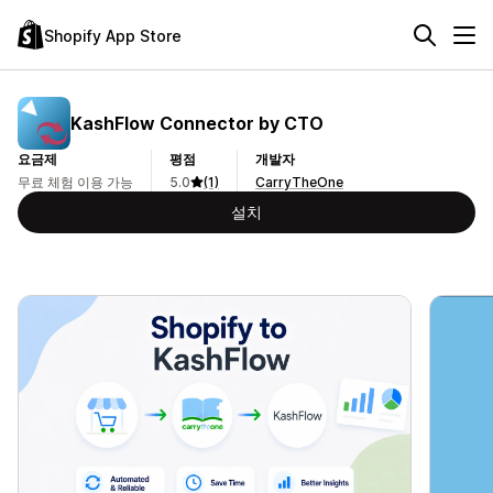
Shopify App Store
KashFlow Connector by CTO
요금제
평점
개발자
무료 체험 이용 가능
5.0
(1)
CarryTheOne
설치