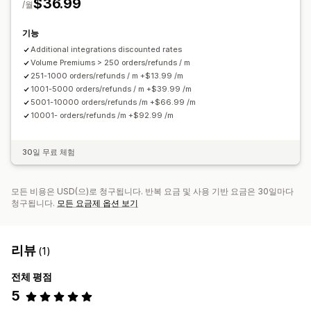
$36.99
/월
기능
Additional integrations discounted rates
Volume Premiums > 250 orders/refunds / m
251-1000 orders/refunds / m +$13.99 /m
1001-5000 orders/refunds / m +$39.99 /m
5001-10000 orders/refunds /m +$66.99 /m
10001- orders/refunds /m +$92.99 /m
30일 무료 체험
모든 비용은 USD(으)로 청구됩니다. 반복 요금 및 사용 기반 요금은 30일마다
청구됩니다.
모든 요금제 옵션 보기
리뷰
(1)
전체 평점
5