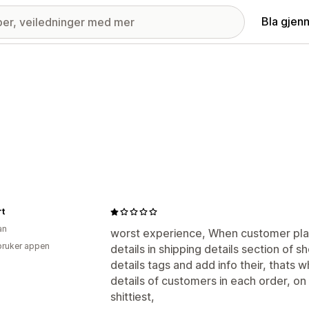
Bla gjen
rt
an
worst experience, When customer plac
bruker appen
details in shipping details section of s
details tags and add info their, thats
details of customers in each order, on
shittiest,