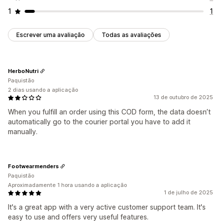
Encomenda com um clique
1
1
Escrever uma avaliação
Todas as avaliações
HerboNutri
Paquistão
2 dias usando a aplicação
13 de outubro de 2025
When you fulfill an order using this COD form, the data doesn’t
automatically go to the courier portal you have to add it
manually.
Footwearmenders
Paquistão
Aproximadamente 1 hora usando a aplicação
1 de julho de 2025
It's a great app with a very active customer support team. It's
easy to use and offers very useful features.