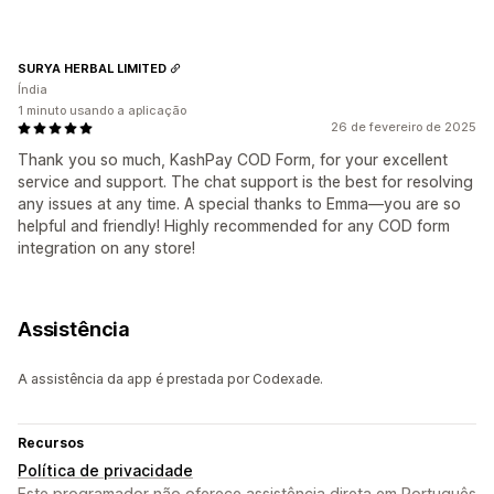
SURYA HERBAL LIMITED
Índia
1 minuto usando a aplicação
26 de fevereiro de 2025
Thank you so much, KashPay COD Form, for your excellent
service and support. The chat support is the best for resolving
any issues at any time. A special thanks to Emma—you are so
helpful and friendly! Highly recommended for any COD form
integration on any store!
Assistência
A assistência da app é prestada por Codexade.
Recursos
Política de privacidade
Este programador não oferece assistência direta em Português