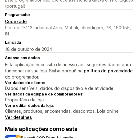
(portugal).
Programador
Codexade
Plot no D-112 Industrial Area, Mohali, chandigarh, PB, 160055,
IN
Lançada
18 de outubro de 2024
Acesso aos dados
Esta aplicação necessita de acesso aos seguintes dados para
funcionar na sua loja. Saiba porquê na
política de privacidade
do programador.
Ver dados do cliente:
Dados sensíveis, dados do dispositivo e de atividade
Ver dados da equipa e de colaboradores:
Proprietário da loja
Ver e editar dados da loja:
Clientes, produtos, encomendas, descontos, Loja online
Ver detalhes
Mais aplicações como esta
Releasit COD Form & Upsells