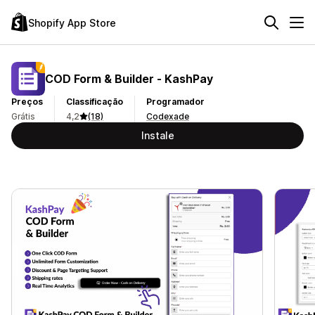
Shopify App Store
COD Form & Builder ‑ KashPay
Preços
Classificação
Programador
Grátis
4,2
(18)
Codexade
Instale