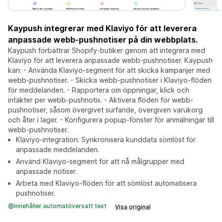
Kaypush integrerar med Klaviyo för att leverera
anpassade webb-pushnotiser på din webbplats.
Kaypush förbättrar Shopify-butiker genom att integrera med
Klaviyo för att leverera anpassade webb-pushnotiser. Kaypush
kan: - Använda Klaviyo-segment för att skicka kampanjer med
webb-pushnotiser. - Skicka webb-pushnotiser i Klaviyo-flöden
för meddelanden. - Rapportera om öppningar, klick och
intäkter per webb-pushnotis. - Aktivera flöden för webb-
pushnotiser, såsom övergivet surfande, övergiven varukorg
och åter i lager. - Konfigurera popup-fönster för anmälningar till
webb-pushnotiser.
Klaviyo-integration: Synkronisera kunddata sömlöst för
anpassade meddelanden.
Använd Klaviyo-segment för att nå målgrupper med
anpassade notiser.
Arbeta med Klaviyo-flöden för att sömlöst automatisera
pushnotiser.
Innehåller automatöversatt text
Visa original