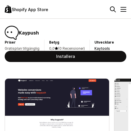
Shopify App Store
Kaypush
Priser
Betyg
Utvecklare
Gratisplan tillgänglig
0,0
(0 Recensioner)
Kaytools
Installera