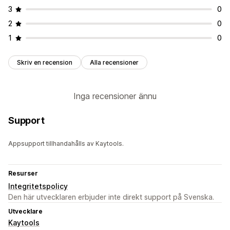
3
0
2
0
1
0
Skriv en recension
Alla recensioner
Inga recensioner ännu
Support
Appsupport tillhandahålls av Kaytools.
Resurser
Integritetspolicy
Den här utvecklaren erbjuder inte direkt support på Svenska.
Utvecklare
Kaytools