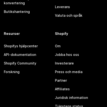
konvertering
Leverans
Butikshantering
Valuta och språk
Resurser
Shopify
Shopifys hjälpcenter
Om
API-dokumentation
Jobba hos oss
Shopify Community
Investerare
Forskning
Press och media
Partner
Affiliates
Juridisk information
Tjänstens status