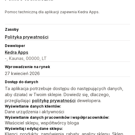
Pomoc techniczną dla aplikacji zapewnia Kedra Apps.
Zasoby
Polityka prywatności
Deweloper
Kedra Apps
-, Kaunas, 00000, LT
Wprowadzenie na rynek
27 kwiecień 2026
Dostęp do danych
Ta aplikacja potrzebuje dostępu do następujących danych,
aby działać w Twoim sklepie. Dowiedz się, dlaczego,
przeglądając
politykę prywatności
dewelopera.
Wyświetlanie danych klientów:
Dane urządzenia i aktywności
Wyświetlanie danych pracowników i współpracowników:
Właściciel sklepu, współtwórcy bloga
Wyświetlaj i edytuj dane sklepu:
Klienci, produkty, zamówienia, rabaty, analizy sklepu, Sklep