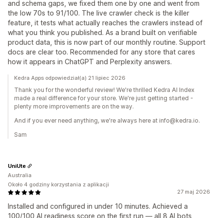
and schema gaps, we fixed them one by one and went from
the low 70s to 91/100. The live crawler check is the killer
feature, it tests what actually reaches the crawlers instead of
what you think you published. As a brand built on verifiable
product data, this is now part of our monthly routine. Support
docs are clear too. Recommended for any store that cares
how it appears in ChatGPT and Perplexity answers.
Kedra Apps odpowiedział(a) 21 lipiec 2026
Thank you for the wonderful review! We're thrilled Kedra AI Index
made a real difference for your store. We're just getting started -
plenty more improvements are on the way.
And if you ever need anything, we're always here at info@kedra.io.
Sam
UniUte
Australia
Około 4 godziny korzystania z aplikacji
27 maj 2026
Installed and configured in under 10 minutes. Achieved a
100/100 AI readiness score on the first run — all 8 AI bots