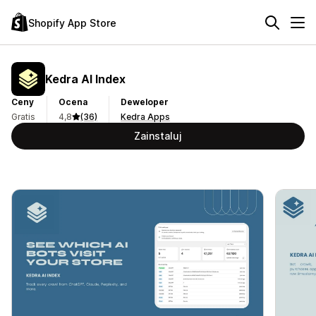
Shopify App Store
Kedra AI Index
Ceny
Ocena
Deweloper
Gratis
4,8
(36)
Kedra Apps
Zainstaluj