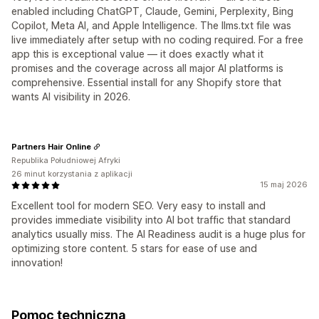
enabled including ChatGPT, Claude, Gemini, Perplexity, Bing
Copilot, Meta AI, and Apple Intelligence. The llms.txt file was
live immediately after setup with no coding required. For a free
app this is exceptional value — it does exactly what it
promises and the coverage across all major AI platforms is
comprehensive. Essential install for any Shopify store that
wants AI visibility in 2026.
Partners Hair Online
Republika Południowej Afryki
26 minut korzystania z aplikacji
15 maj 2026
Excellent tool for modern SEO. Very easy to install and
provides immediate visibility into AI bot traffic that standard
analytics usually miss. The AI Readiness audit is a huge plus for
optimizing store content. 5 stars for ease of use and
innovation!
Pomoc techniczna