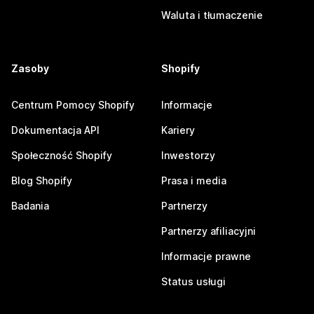
Waluta i tłumaczenie
Zasoby
Shopify
Centrum Pomocy Shopify
Informacje
Dokumentacja API
Kariery
Społeczność Shopify
Inwestorzy
Blog Shopify
Prasa i media
Badania
Partnerzy
Partnerzy afiliacyjni
Informacje prawne
Status usługi