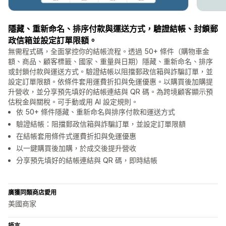
隱藏、重新命名、排序付款與運送方式，驗證結帳、封鎖郵
政信箱並設定訂單限額。
無需程式碼，全面掌控你的結帳流程。透過 50+ 條件（購物車金
額、商品、顧客標籤、國家、重量與日期）隱藏、重新命名、排序
或封鎖付款與運送方式。驗證結帳以阻擋郵政信箱與詐騙訂單，並
設定訂單限額。依條件套用運費折扣與免運優惠。以購買後加購提
升營收，並分享預先填好的結帳連結與 QR 碼。為跨境顧客顯示預
估稅金與關稅。可手動或用 AI 設定規則。
依 50+ 條件隱藏、重新命名與排序付款和運送方式
驗證結帳：阻擋郵政信箱與詐騙訂單，並設定訂單限額
在結帳套用條件式運費折扣與免運優惠
以一鍵購買後加購，於成交後提升營收
分享預先填好的結帳連結與 QR 碼，即時結帳
廣獲同類商店愛用
美國商家
語言