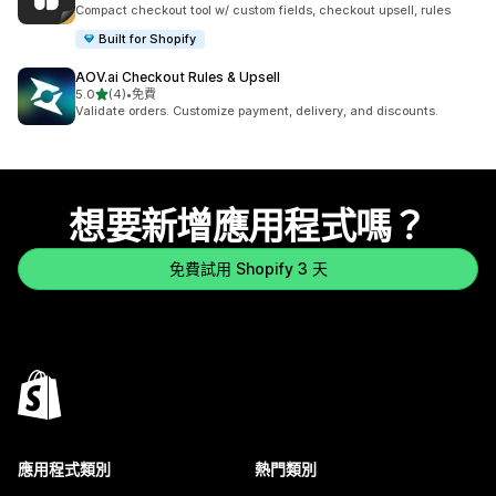
共有 64 則評價
Compact checkout tool w/ custom fields, checkout upsell, rules
Built for Shopify
AOV.ai Checkout Rules & Upsell
滿分 5 顆星
5.0
(4)
•
免費
共有 4 則評價
Validate orders. Customize payment, delivery, and discounts.
想要新增應用程式嗎？
免費試用 Shopify 3 天
應用程式類別
熱門類別