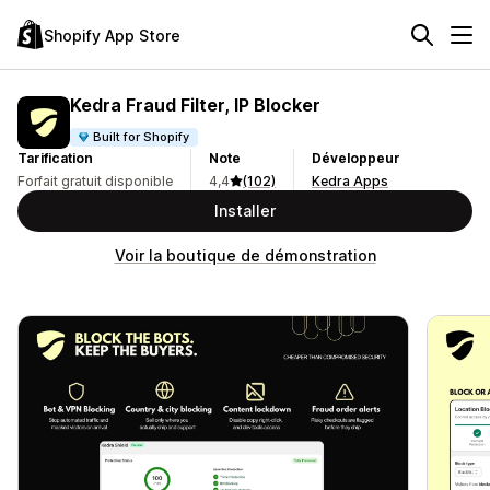
Shopify App Store
Kedra Fraud Filter, IP Blocker
Built for Shopify
Tarification
Note
Développeur
Forfait gratuit disponible
4,4
(102)
Kedra Apps
Installer
Voir la boutique de démonstration