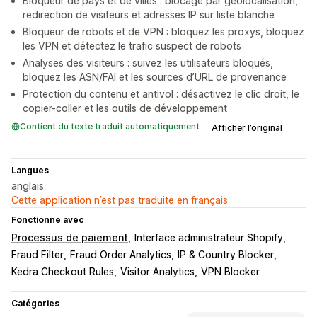
Bloqueur de pays et de villes : blocage par géolocalisation,
redirection de visiteurs et adresses IP sur liste blanche
Bloqueur de robots et de VPN : bloquez les proxys, bloquez
les VPN et détectez le trafic suspect de robots
Analyses des visiteurs : suivez les utilisateurs bloqués,
bloquez les ASN/FAI et les sources d’URL de provenance
Protection du contenu et antivol : désactivez le clic droit, le
copier-coller et les outils de développement
Contient du texte traduit automatiquement
Afficher l’original
Langues
anglais
Cette application n’est pas traduite en français
Fonctionne avec
Processus de paiement
Interface administrateur Shopify
Fraud Filter
Fraud Order Analytics
IP & Country Blocker
Kedra Checkout Rules
Visitor Analytics
VPN Blocker
Catégories