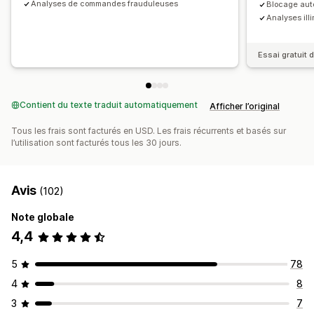
Analyses de commandes frauduleuses
Blocage aut
Analyses ill
Essai gratuit d
Contient du texte traduit automatiquement
Afficher l’original
Tous les frais sont facturés en USD. Les frais récurrents et basés sur
l’utilisation sont facturés tous les 30 jours.
Avis
(102)
Note globale
4,4
5
78
4
8
3
7