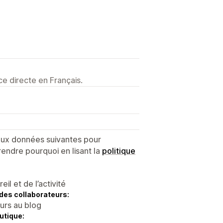
e directe en Français.
 aux données suivantes pour
endre pourquoi en lisant la
politique
l et de l’activité
des collaborateurs:
eurs au blog
utique: