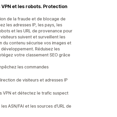
s VPN et les robots. Protection
ntion de la fraude et de blocage de
ez les adresses IP, les pays, les
e robots et les URL de provenance pour
siteurs suivent et surveillent les
ion du contenu sécurise vos images et
s de développement. Réduisez les
rotégez votre classement SEO grâce
P, empêchez les commandes
irection de visiteurs et adresses IP
s VPN et détectez le trafic suspect
ez les ASN/FAI et les sources d’URL de