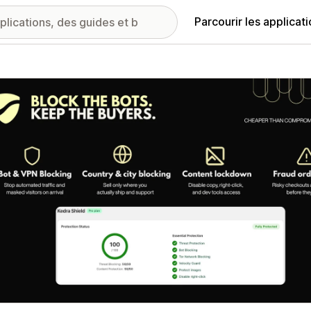
Parcourir les applicat
ie d’images vedette