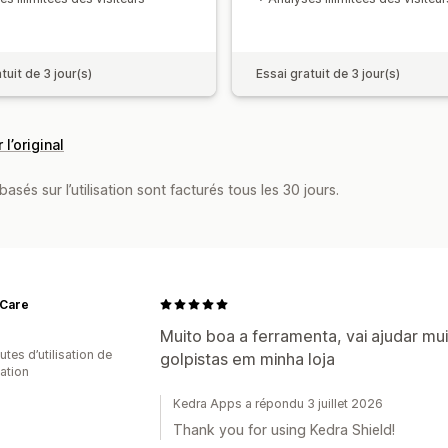
tuit de 3 jour(s)
Essai gratuit de 3 jour(s)
 l’original
asés sur l’utilisation sont facturés tous les 30 jours.
 Care
Muito boa a ferramenta, vai ajudar mu
tes d’utilisation de
golpistas em minha loja
cation
Kedra Apps a répondu 3 juillet 2026
Thank you for using Kedra Shield!