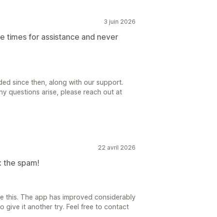
3 juin 2026
le times for assistance and never
ded since then, along with our support.
y questions arise, please reach out at
22 avril 2026
x the spam!
re this. The app has improved considerably
 give it another try. Feel free to contact