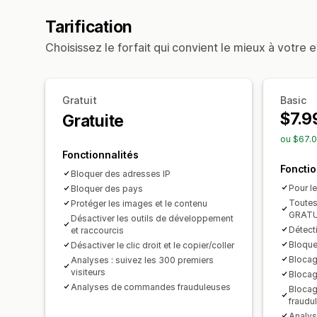
Tarification
Choisissez le forfait qui convient le mieux à votre e
Gratuit
Basic
$7.9
Gratuite
ou $67.0
Fonctionnalités
Fonctio
Bloquer des adresses IP
Pour l
Bloquer des pays
Toutes 
Protéger les images et le contenu
GRATU
Désactiver les outils de développement
Détect
et raccourcis
Bloque
Désactiver le clic droit et le copier/coller
Blocag
Analyses : suivez les 300 premiers
visiteurs
Blocag
Analyses de commandes frauduleuses
Bloca
fraudu
Analyse