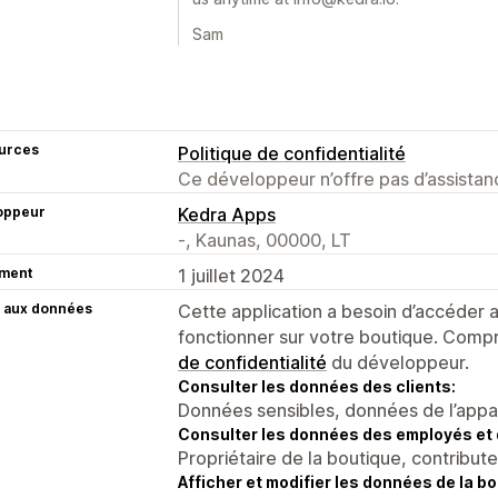
Sam
urces
Politique de confidentialité
Ce développeur n’offre pas d’assistanc
oppeur
Kedra Apps
-, Kaunas, 00000, LT
ment
1 juillet 2024
 aux données
Cette application a besoin d’accéder
fonctionner sur votre boutique. Compr
de confidentialité
du développeur.
Consulter les données des clients:
Données sensibles, données de l’apparei
Consulter les données des employés et 
Propriétaire de la boutique, contribut
Afficher et modifier les données de la bo