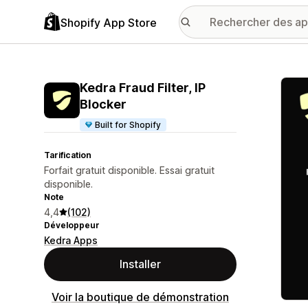
Shopify App Store
Galer
Kedra Fraud Filter, IP
Blocker
Built for Shopify
Tarification
Forfait gratuit disponible. Essai gratuit
disponible.
Note
4,4
(102)
Développeur
Kedra Apps
Installer
Voir la boutique de démonstration