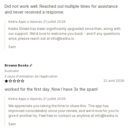
Did not work well. Reached out multiple times for assistance
and never received a response.
Kedra Apps a répondu 21 juillet 2026
Kedra Shield has been significantly upgraded since then, along with
our support. We'd love to welcome you back - and if any questions
arise, please reach out at info@kedra.io.
Sam
Browse Books
Australie
2 jours d’utilisation de l’application
22 avril 2026
worked for the first day. Now I have 3x the spam!
Kedra Apps a répondu 21 juillet 2026
We appreciate you taking the time to share this. The app has
improved considerably since your review, and we'd love for you to
give it another try. Feel free to contact us anytime at info@kedra.io.
Sam