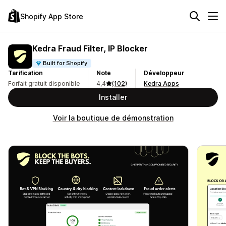
Shopify App Store
Kedra Fraud Filter, IP Blocker
Built for Shopify
Tarification
Note
Développeur
Forfait gratuit disponible
4,4
(102)
Kedra Apps
Installer
Voir la boutique de démonstration