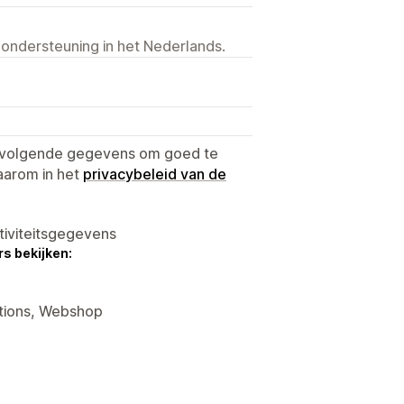
 ondersteuning in het Nederlands.
e volgende gegevens om goed te
aarom in het
privacybeleid van de
tiviteitsgegevens
s bekijken:
ctions, Webshop