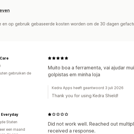
geven
de en op gebruik gebaseerde kosten worden om de 30 dagen gefact
 Care
ë
Muito boa a ferramenta, vai ajudar mu
uten gebruiken de
golpistas em minha loja
Kedra Apps heeft geantwoord 3 juli 2026
Thank you for using Kedra Shield!
n Everyday
gde Staten
Did not work well. Reached out multip
eer een maand
received a response.