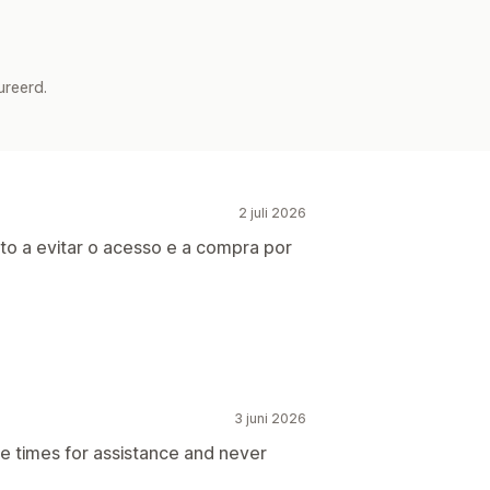
ureerd.
2 juli 2026
ito a evitar o acesso e a compra por
3 juni 2026
le times for assistance and never