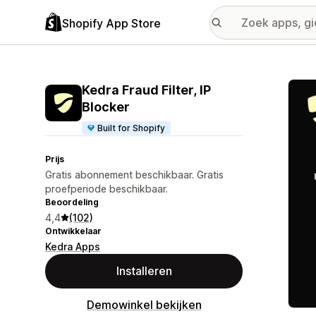
Shopify App Store
Galer
Kedra Fraud Filter, IP
Blocker
Built for Shopify
Prijs
Gratis abonnement beschikbaar. Gratis
proefperiode beschikbaar.
Beoordeling
4,4
(102)
Ontwikkelaar
Kedra Apps
Installeren
Demowinkel bekijken