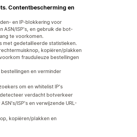
bots. Contentbescherming en
nden- en IP-blokkering voor
en ASN/ISP's, en gebruik de bot-
gang te voorkomen.
met gedetailleerde statistieken.
 rechtermuisknop, kopiëren/plakken
 voorkom frauduleuze bestellingen
e bestellingen en verminder
oekers om en whitelist IP's
 detecteer verdacht botverkeer
 ASN's/ISP's en verwijzende URL-
nop, kopiëren/plakken en