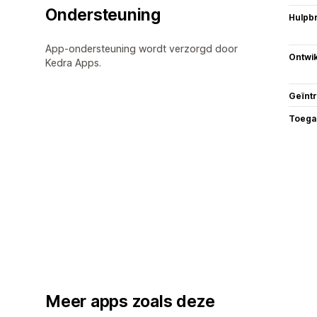
Ondersteuning
Hulpb
App-ondersteuning wordt verzorgd door
Ontwik
Kedra Apps.
Geïnt
Toega
Meer apps zoals deze