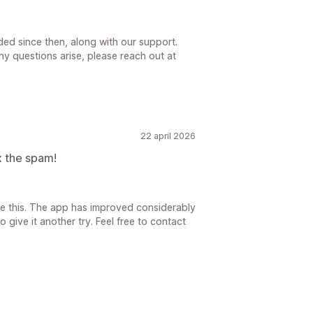
ded since then, along with our support.
y questions arise, please reach out at
22 april 2026
x the spam!
re this. The app has improved considerably
 give it another try. Feel free to contact