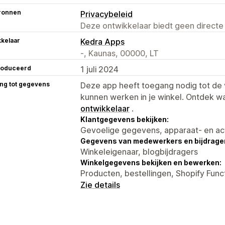
ronnen
Privacybeleid
Deze ontwikkelaar biedt geen directe
kelaar
Kedra Apps
-, Kaunas, 00000, LT
roduceerd
1 juli 2024
ng tot gegevens
Deze app heeft toegang nodig tot d
kunnen werken in je winkel. Ontdek w
ontwikkelaar
.
Klantgegevens bekijken:
Gevoelige gegevens, apparaat- en ac
Gegevens van medewerkers en bijdrager
Winkeleigenaar, blogbijdragers
Winkelgegevens bekijken en bewerken:
Producten, bestellingen, Shopify Fun
Zie details