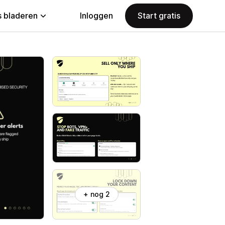
 bladeren
Inloggen
Start gratis
+ nog 2