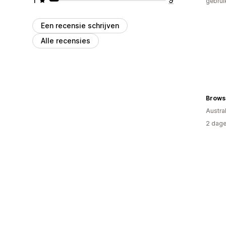
gebrui
Een recensie schrijven
Alle recensies
Brows
Austral
2 dage