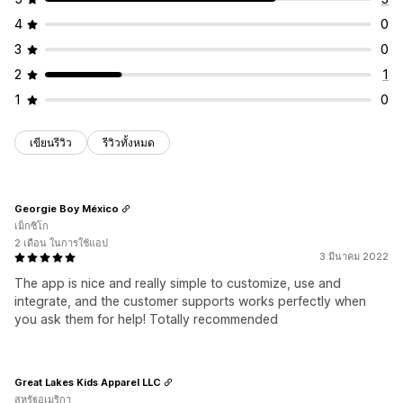
การสร้างแบรนด์ที่กำหนดเอง
เลย์เอาต์ที่กำหนดเอง
หลายภาษา
4
0
3
0
2
1
1
0
เขียนรีวิว
รีวิวทั้งหมด
Georgie Boy México
เม็กซิโก
2 เดือน ในการใช้แอป
3 มีนาคม 2022
The app is nice and really simple to customize, use and
integrate, and the customer supports works perfectly when
you ask them for help! Totally recommended
Great Lakes Kids Apparel LLC
สหรัฐอเมริกา