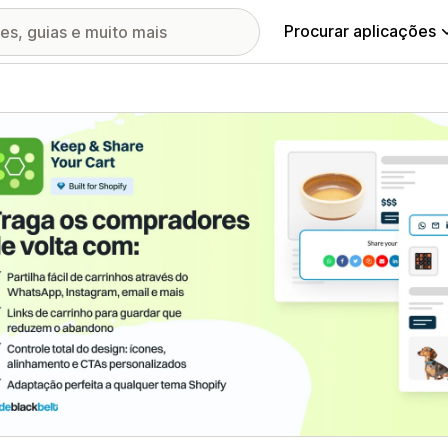
Procurar aplicações
ia de imagens em destaque