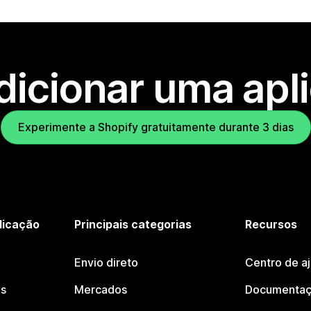
dicionar uma apl
Experimente a Shopify gratuitamente durante 3 dias
licação
Principais categorias
Recursos
Envio direto
Centro de a
os
Mercados
Documentaç