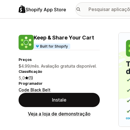
Shopify App Store
Galer
Keep & Share Your Cart
Built for Shopify
Preços
$4.99/mês. Avaliação gratuita disponível.
Classificação
5,0
(1)
Programador
Code Black Belt
Instale
Veja a loja de demonstração