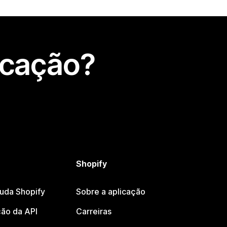
icação?
Shopify
juda Shopify
Sobre a aplicação
ão da API
Carreiras