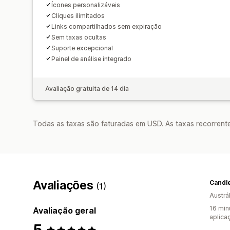
Ícones personalizáveis
Cliques ilimitados
Links compartilhados sem expiração
Sem taxas ocultas
Suporte excepcional
Painel de análise integrado
Avaliação gratuita de 14 dia
Todas as taxas são faturadas em USD. As taxas recorrente
Avaliações
Candl
(1)
Austrál
16 min
Avaliação geral
aplica
5