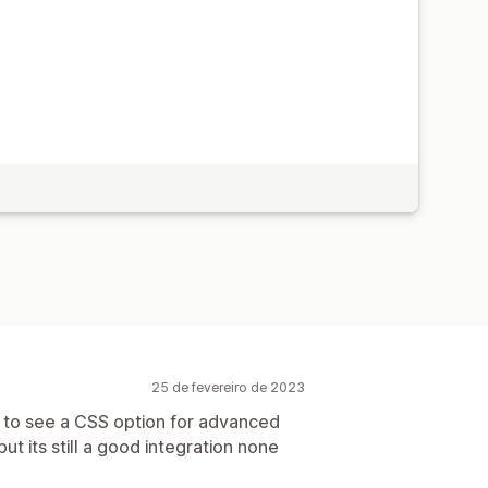
25 de fevereiro de 2023
e to see a CSS option for advanced
ut its still a good integration none