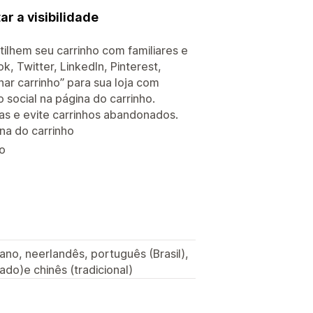
r a visibilidade
ilhem seu carrinho com familiares e
, Twitter, LinkedIn, Pinterest,
ar carrinho” para sua loja com
social na página do carrinho.
as e evite carrinhos abandonados.
na do carrinho
ho
iano, neerlandês, português (Brasil),
ado)e chinês (tradicional)