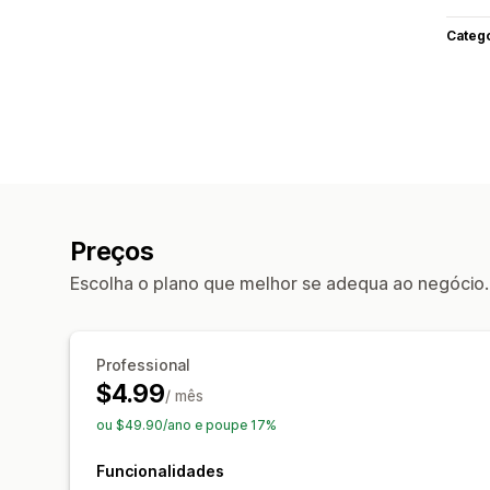
Categ
Preços
Escolha o plano que melhor se adequa ao negócio.
Professional
$4.99
/ mês
ou $49.90/ano e poupe 17%
Funcionalidades