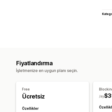
Katego
Fiyatlandırma
İşletmenize en uygun planı seçin.
Free
Blockin
$3
Ücretsiz
/ay
Özellik
Özellikler