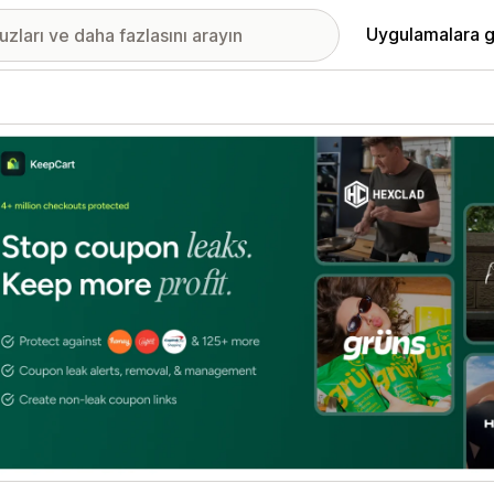
Uygulamalara g
ıkan görsel galerisi