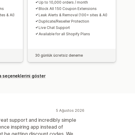
Up to 10,000 orders / month
ons
Block All 150 Coupon Extensions
tes & AI)
Leak Alerts & Removal (100+ sites & AI)
Duplicate/Reseller Protection
Live Chat Support
Available for all Shopify Plans
30 günlük ücretsiz deneme
a seçeneklerini göster
5 Ağustos 2026
Great support and incredibly simple
ence inspiring app instead of
t be getting discount codes. We