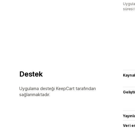
Uygula
süresi
Destek
Kaynak
Uygulama desteği KeepCart tarafından
Gelişti
sağlanmaktadır.
Yayın
Veri e