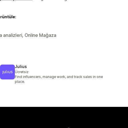
örüntüle:
za analizleri, Online Mağaza
Julius
Ücretsiz
Find influencers, manage work, and track sales in one
place.