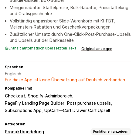
Bundle-Builder, Box-Builder
Mengenrabatte, Staffelpreise, Bulk-Rabatte, Preisstaffelung
und Gratisgeschenke
Vollständig anpassbarer Slide-Warenkorb mit KI-FBT,
Meilenstein-Rabatten und Geschenkverpackungen.
Zusätzlicher Umsatz durch One-Click-Post-Purchase-Upsells
und Upsells auf der Dankesseite
Enthält automatisch übersetzten Text
Original anzeigen
Sprachen
Englisch
Für diese App ist keine Übersetzung auf Deutsch vorhanden.
Kompatibel mit
Checkout
Shopify-Adminbereich
PageFly Landing Page Builder
Post purchase upsells
Subscriptions App
UpCart—Cart Drawer Cart Upsell
Kategorien
Produktbündelung
Funktionen anzeigen