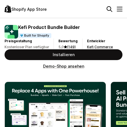
Shopify App Store
Kefi Product Bundle Builder
Built for Shopify
Preisgestaltung
Bewertung
Entwickler
Kostenloser Plan verfügbar
5,0
(149)
Kefi Commerce
Installieren
Demo-Shop ansehen