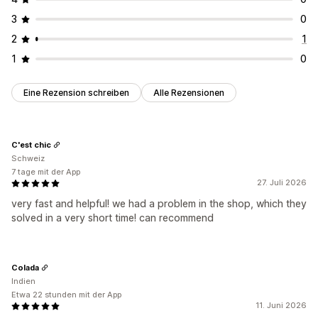
3
0
2
1
1
0
Eine Rezension schreiben
Alle Rezensionen
C'est chic
Schweiz
7 tage mit der App
27. Juli 2026
very fast and helpful! we had a problem in the shop, which they
solved in a very short time! can recommend
Colada
Indien
Etwa 22 stunden mit der App
11. Juni 2026