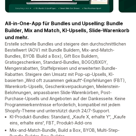
All-in-One-App für Bundles und Upselling: Bundle
Builder, Mix and Match, KI-Upsells, Slide-Warenkorb
und mehr.
Erstelle schnelle Bundles und steigere den durchschnittlichen
Bestellwert (AOV) mit Bundle Buildern, Mix-and-Match-
Bundles, BYOB (Build a Box), Gift Box Buildern,
Gratisgeschenken, Standard-Bundles, BOGO/BXGY,
Mengenrabatten, Staffelpreisen und erweiterten Bundle-
Rabatten. Steigere den Umsatz mit Pop-up-Upsells, KI-
basierten „Wird oft zusammen gekauft“-Empfehlungen (FBT),
Warenkorb-Upsells, Geschenkverpackungen, Meilenstein-
Belohnungen, anpassbaren Slide-Warenkörben, Post-
Purchase-Upsells und Angeboten auf der Dankesseite. Keine
Programmierkenntnisse erforderlich, kompatibel mit jedem
Shopify-Theme und unterstützt durch 24/7-Support.
KI-Produkt-Bundles: Standard, „Kaufe X, erhalte Y“, „Kaufe
eins, erhalte eins“, FBT, Produkt-Add-ons
Mix-and-Match-Bundle, Build a Box, BYOB, Multi-Step-