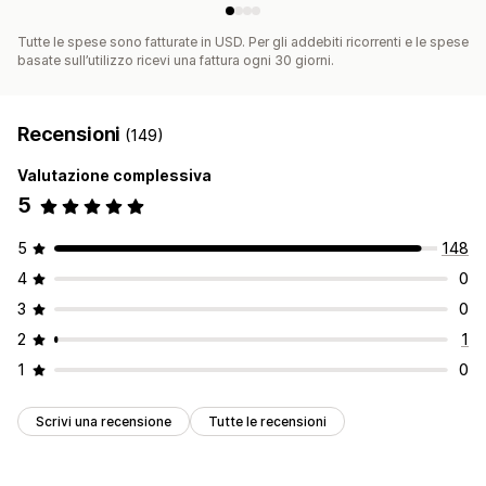
Tutte le spese sono fatturate in USD. Per gli addebiti ricorrenti e le spese
basate sull’utilizzo ricevi una fattura ogni 30 giorni.
Recensioni
(149)
Valutazione complessiva
5
5
148
4
0
3
0
2
1
1
0
Scrivi una recensione
Tutte le recensioni