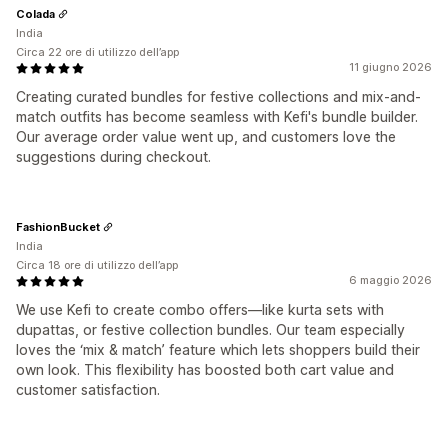
Colada
India
Circa 22 ore di utilizzo dell’app
11 giugno 2026
Creating curated bundles for festive collections and mix-and-
match outfits has become seamless with Kefi's bundle builder.
Our average order value went up, and customers love the
suggestions during checkout.
FashionBucket
India
Circa 18 ore di utilizzo dell’app
6 maggio 2026
We use Kefi to create combo offers—like kurta sets with
dupattas, or festive collection bundles. Our team especially
loves the ‘mix & match’ feature which lets shoppers build their
own look. This flexibility has boosted both cart value and
customer satisfaction.