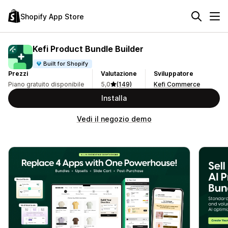
Shopify App Store
Kefi Product Bundle Builder
Built for Shopify
Prezzi
Valutazione
Sviluppatore
Piano gratuito disponibile
5,0
(149)
Kefi Commerce
Installa
Vedi il negozio demo