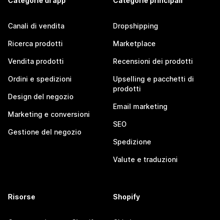
Categorie di app
Categorie principali
Canali di vendita
Dropshipping
Ricerca prodotti
Marketplace
Vendita prodotti
Recensioni dei prodotti
Ordini e spedizioni
Upselling e pacchetti di
prodotti
Design del negozio
Email marketing
Marketing e conversioni
SEO
Gestione del negozio
Spedizione
Valute e traduzioni
Risorse
Shopify