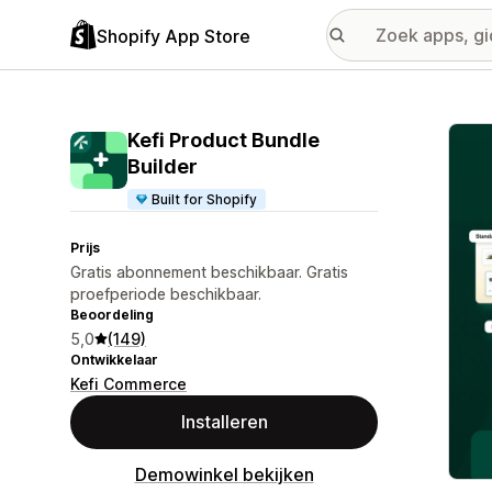
Shopify App Store
Galer
Kefi Product Bundle
Builder
Built for Shopify
Prijs
Gratis abonnement beschikbaar. Gratis
proefperiode beschikbaar.
Beoordeling
5,0
(149)
Ontwikkelaar
Kefi Commerce
Installeren
Demowinkel bekijken