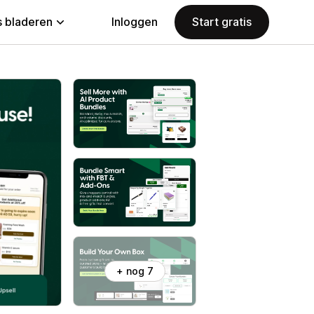
 bladeren
Inloggen
Start gratis
+ nog 7