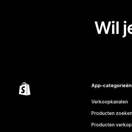
Wil 
App-categorieën
Verkoopkanalen
Producten zoeke
Producten verko