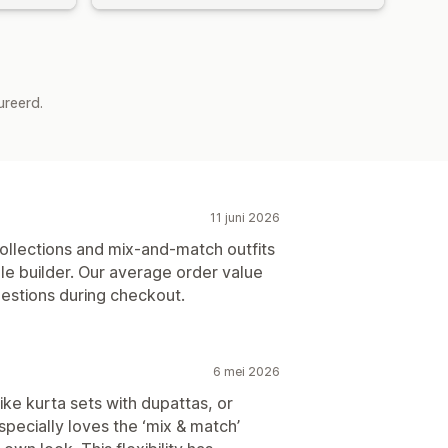
ureerd.
11 juni 2026
collections and mix-and-match outfits
e builder. Our average order value
estions during checkout.
6 mei 2026
ke kurta sets with dupattas, or
specially loves the ‘mix & match’