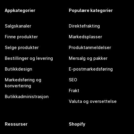
Appkategorier
Populære kategorier
Salgskanaler
Direktefrakting
Finne produkter
Markedsplasser
Selge produkter
Produktanmeldelser
Bestillinger og levering
Mersalg og pakker
Butikkdesign
E-postmarkedsføring
Markedsføring og
SEO
konvertering
Frakt
Butikkadministrasjon
Valuta og oversettelse
Ressurser
Shopify