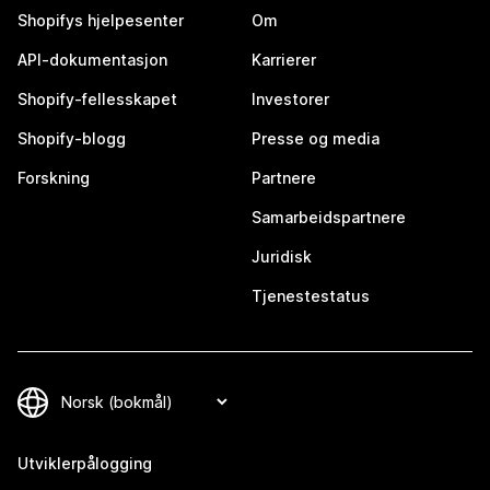
Shopifys hjelpesenter
Om
API-dokumentasjon
Karrierer
Shopify-fellesskapet
Investorer
Shopify-blogg
Presse og media
Forskning
Partnere
Samarbeidspartnere
Juridisk
Tjenestestatus
Utviklerpålogging