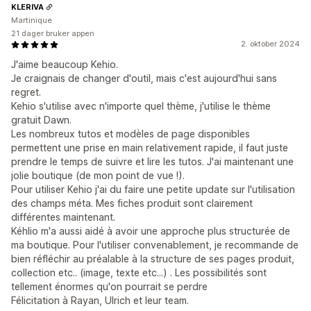
KLERIVA
Martinique
21 dager bruker appen
2. oktober 2024
J'aime beaucoup Kehio.
Je craignais de changer d'outil, mais c'est aujourd'hui sans
regret.
Kehio s'utilise avec n'importe quel thème, j'utilise le thème
gratuit Dawn.
Les nombreux tutos et modèles de page disponibles
permettent une prise en main relativement rapide, il faut juste
prendre le temps de suivre et lire les tutos. J'ai maintenant une
jolie boutique (de mon point de vue !).
Pour utiliser Kehio j'ai du faire une petite update sur l'utilisation
des champs méta. Mes fiches produit sont clairement
différentes maintenant.
Kéhlio m'a aussi aidé à avoir une approche plus structurée de
ma boutique. Pour l'utiliser convenablement, je recommande de
bien réfléchir au préalable à la structure de ses pages produit,
collection etc.. (image, texte etc...) . Les possibilités sont
tellement énormes qu'on pourrait se perdre
Félicitation à Rayan, Ulrich et leur team.