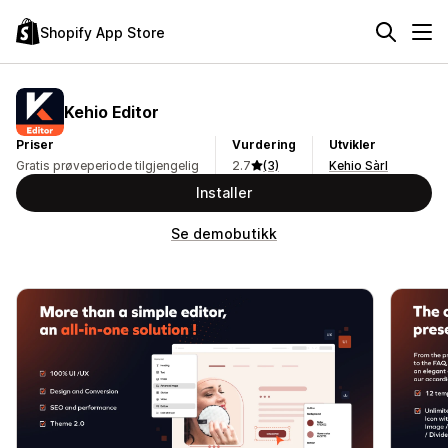
Shopify App Store
Kehio Editor
Priser
Vurdering
Utvikler
Gratis prøveperiode tilgjengelig
2.7
(3)
Kehio Sàrl
Installer
Se demobutikk