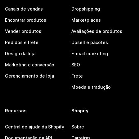
Canais de vendas
Dropshipping
Encontrar produtos
Marketplaces
Vender produtos
Avaliações de produtos
Pedidos e frete
Upsell e pacotes
Design da loja
E-mail marketing
Marketing e conversão
SEO
Gerenciamento de loja
Frete
Moeda e tradução
Recursos
Shopify
Central de ajuda da Shopify
Sobre
Documentação da API
Carreiras