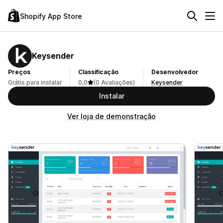
Shopify App Store
Keysender
Preços
Classificação
Desenvolvedor
Grátis para instalar
0,0
(0 Avaliações)
Keysender
Instalar
Ver loja de demonstração