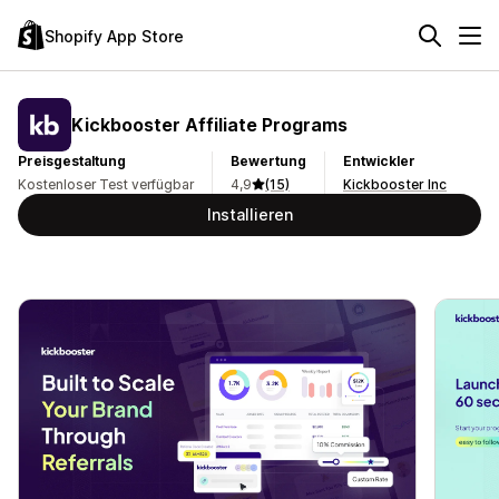
Shopify App Store
Kickbooster Affiliate Programs
Preisgestaltung
Bewertung
Entwickler
Kostenloser Test verfügbar
4,9
(15)
Kickbooster Inc
Installieren