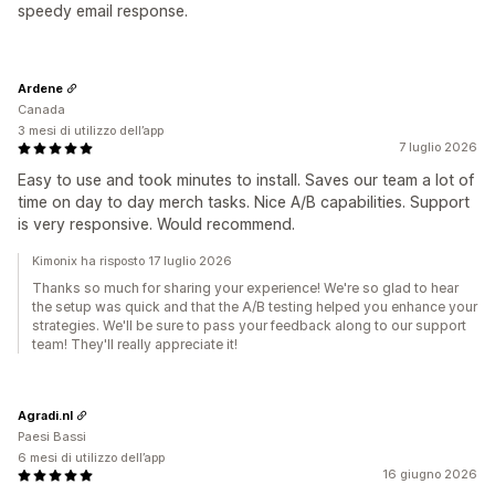
speedy email response.
Ardene
Canada
3 mesi di utilizzo dell’app
7 luglio 2026
Easy to use and took minutes to install. Saves our team a lot of
time on day to day merch tasks. Nice A/B capabilities. Support
is very responsive. Would recommend.
Kimonix ha risposto 17 luglio 2026
Thanks so much for sharing your experience! We're so glad to hear
the setup was quick and that the A/B testing helped you enhance your
strategies. We'll be sure to pass your feedback along to our support
team! They'll really appreciate it!
Agradi.nl
Paesi Bassi
6 mesi di utilizzo dell’app
16 giugno 2026