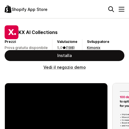
Shopify App Store
KX AI Collections
Prezzi
Valutazione
Sviluppatore
Prova gratuita disponibile
5,0
(198)
Kimonix
Installa
Vedi il negozio demo