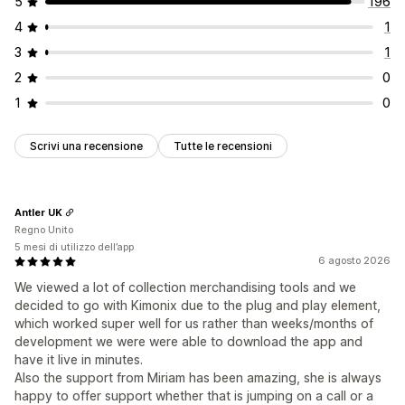
5
196
4
1
3
1
2
0
1
0
Scrivi una recensione
Tutte le recensioni
Antler UK
Regno Unito
5 mesi di utilizzo dell’app
6 agosto 2026
We viewed a lot of collection merchandising tools and we
decided to go with Kimonix due to the plug and play element,
which worked super well for us rather than weeks/months of
development we were were able to download the app and
have it live in minutes.
Also the support from Miriam has been amazing, she is always
happy to offer support whether that is jumping on a call or a