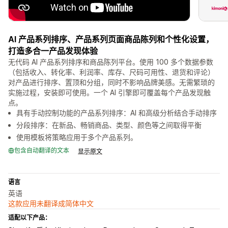
AI 产品系列排序、产品系列页面商品陈列和个性化设置，
打造多合一产品发现体验
无代码 AI 产品系列排序和商品陈列平台。使用 100 多个数据参数
（包括收入、转化率、利润率、库存、尺码可用性、退货和评论）
对产品进行排序、置顶和分组，同时不影响品牌美感。无需繁琐的
实施过程，安装即可使用。一个 AI 引擎即可覆盖每个产品发现触
点。
具有手动控制功能的产品系列排序：AI 和高级分析结合手动排序
分段排序：在新品、畅销商品、类型、颜色等之间取得平衡
使用模板将策略应用于多个产品系列。
包含自动翻译的文本
显示原文
语言
英语
这款应用未翻译成简体中文
适配以下产品：