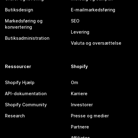
Butiksdesign
E-mailmarkedsføring
Markedsføring og
SEO
konvertering
Levering
Butiksadministration
Valuta og oversættelse
Ressourcer
Shopify
Shopify Hjælp
Om
API-dokumentation
Karriere
Shopify Community
Investorer
Research
Presse og medier
Partnere
Affiliates