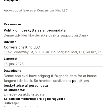
App-support leveres af Conversions King LLC.
Ressourcer
Politik om beskyttelse af persondata
Denne udvikler tilbyder ikke direkte support på Dansk.
Udvikler
Conversions King LLC
1942 Broadway St, STE 314C Boulder, Boulder, CO, 80302, US
Lanceret
16. juni 2025
Dataadgang
Denne app skal have adgang til følgende data for at kunne
fungere i din butik. Se hvorfor i udviklerens
politik om
beskyttelse af persondata
.
Se kundedata:
Enheds- og aktivitetsdata
Se data om medarbejdere og bidragydere:
Butiksejer