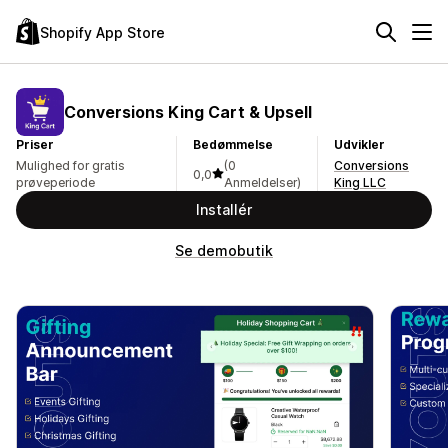
Shopify App Store
Conversions King Cart & Upsell
Priser
Bedømmelse
Udvikler
Mulighed for gratis
(0
Conversions
0,0
prøveperiode
Anmeldelser)
King LLC
Installér
Se demobutik