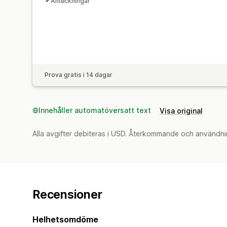
Anteckningar
Prova gratis i 14 dagar
Innehåller automatöversatt text
Visa original
Alla avgifter debiteras i USD. Återkommande och användni
Recensioner
Helhetsomdöme