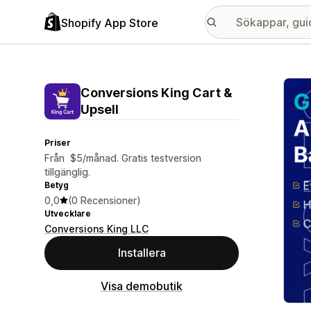
Shopify App Store
Galle
Conversions King Cart &
Upsell
Priser
Från $5/månad. Gratis testversion
tillgänglig.
Betyg
0,0
(0 Recensioner)
Utvecklare
Conversions King LLC
Installera
Visa demobutik