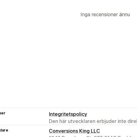
Inga recensioner ännu
ser
Integritetspolicy
Den här utvecklaren erbjuder inte dir
klare
Conversions King LLC