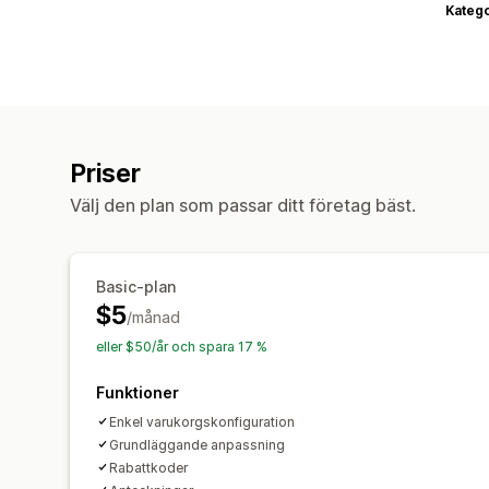
Katego
Priser
Välj den plan som passar ditt företag bäst.
Basic-plan
$5
/månad
eller $50/år och spara 17 %
Funktioner
Enkel varukorgskonfiguration
Grundläggande anpassning
Rabattkoder