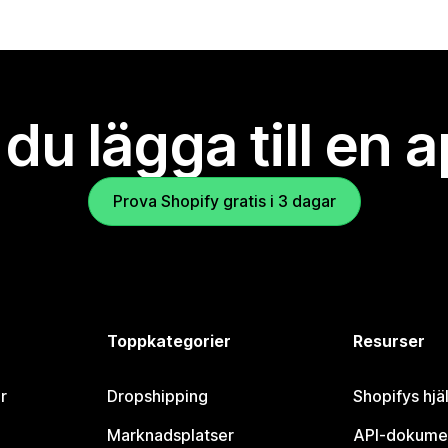
l du lägga till en 
Prova Shopify gratis i 3 dagar
Toppkategorier
Resurser
r
Dropshipping
Shopifys hjä
Marknadsplatser
API-dokume