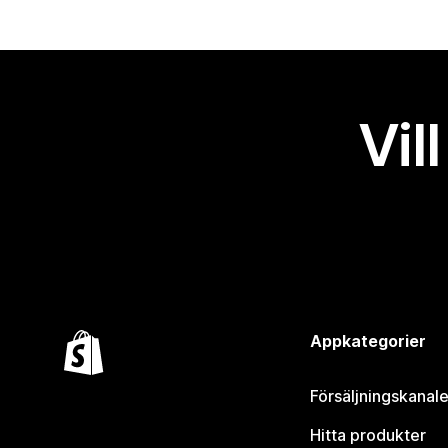
Vil
Appkategorier
Försäljningskanale
Hitta produkter