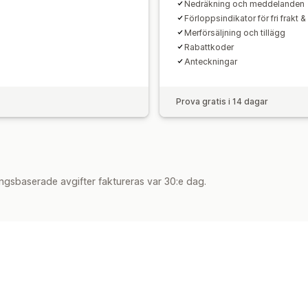
Nedräkning och meddelanden
Förloppsindikator för fri frakt &
Merförsäljning och tillägg
Rabattkoder
Anteckningar
Prova gratis i 14 dagar
ngsbaserade avgifter faktureras var 30:e dag.