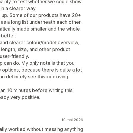
t mainly to test whether we could show
 in a clearer way.
et up. Some of our products have 20+
as a long list underneath each other.
atically made smaller and the whole
 better.
 and clearer colour/model overview,
 length, size, and other product
user-friendly.
pp can do. My only note is that you
options, because there is quite a lot
an definitely see this improving
han 10 minutes before writing this
eady very positive.
10 mai 2026
ally worked without messing anything