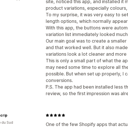
site, noticed this app, and installed i
product variations, especially colours,
To my surprise, it was very easy to s
length options, which normally appear 
With this app, the buttons were autom
variation list immediately looked much
Our main goal was to create a smaller
and that worked well. But it also made
variations look a lot cleaner and more 
This is only a small part of what the a
may need some time to explore all the 
possible. But when set up properly, I c
conversions.
P.S. The app had been installed less t
review, so the first impression was alr
crip
e du Sud
One of the few Shopify apps that actu