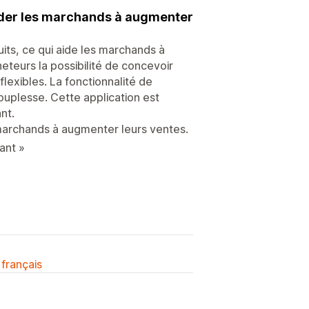
aider les marchands à augmenter
uits, ce qui aide les marchands à
eteurs la possibilité de concevoir
lexibles. La fonctionnalité de
ouplesse. Cette application est
nt.
s marchands à augmenter leurs ventes.
ant »
 français