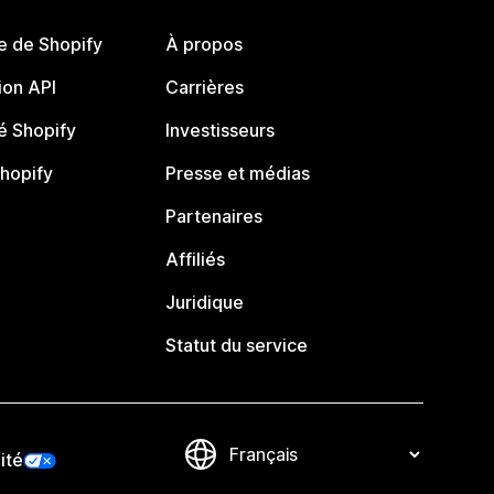
e de Shopify
À propos
on API
Carrières
 Shopify
Investisseurs
Shopify
Presse et médias
Partenaires
Affiliés
Juridique
Statut du service
ité