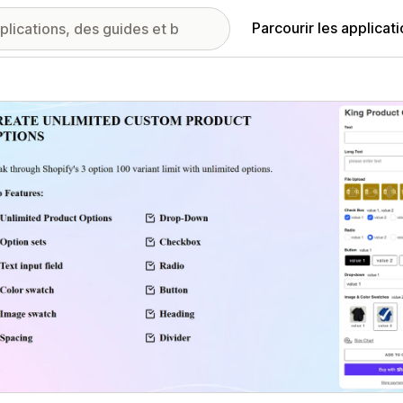
Parcourir les applicat
ie d’images vedette