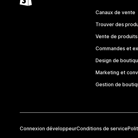
Canaux de vente
Trouver des produ
Vente de produits
Commandes et ex
Design de boutiq
Marketing et conv
Gestion de bouti
Connexion développeur
Conditions de service
Poli