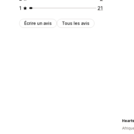
1
21
Écrire un avis
Tous les avis
Hearts
Afriqu