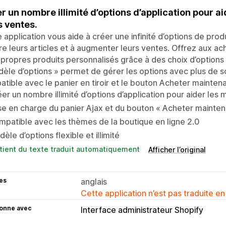
r un nombre illimité d’options d’application pour 
s ventes.
 application vous aide à créer une infinité d’options de prod
e leurs articles et à augmenter leurs ventes. Offrez aux ach
 propres produits personnalisés grâce à des choix d’options f
èle d’options » permet de gérer les options avec plus de s
tible avec le panier en tiroir et le bouton Acheter maintena
er un nombre illimité d’options d’application pour aider le
se en charge du panier Ajax et du bouton « Acheter mainten
patible avec les thèmes de la boutique en ligne 2.0
èle d’options flexible et illimité
tient du texte traduit automatiquement
Afficher l’original
es
anglais
Cette application n’est pas traduite en
ionne avec
Interface administrateur Shopify