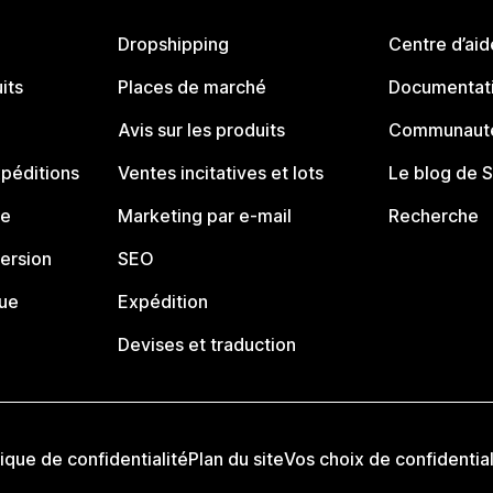
Dropshipping
Centre d’aid
its
Places de marché
Documentati
Avis sur les produits
Communauté
péditions
Ventes incitatives et lots
Le blog de 
ue
Marketing par e-mail
Recherche
ersion
SEO
que
Expédition
Devises et traduction
tique de confidentialité
Plan du site
Vos choix de confidential