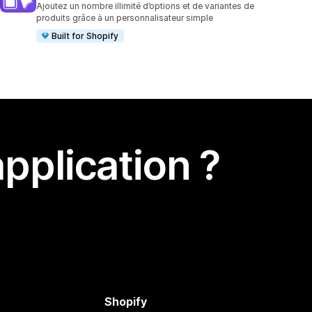
Ajoutez un nombre illimité d’options et de variantes de
produits grâce à un personnalisateur simple
Built for Shopify
pplication ?
Shopify