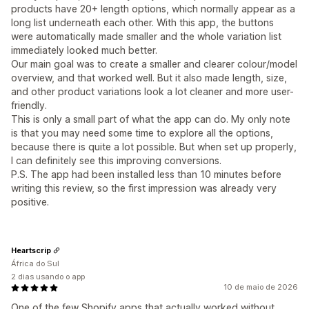
products have 20+ length options, which normally appear as a
long list underneath each other. With this app, the buttons
were automatically made smaller and the whole variation list
immediately looked much better.
Our main goal was to create a smaller and clearer colour/model
overview, and that worked well. But it also made length, size,
and other product variations look a lot cleaner and more user-
friendly.
This is only a small part of what the app can do. My only note
is that you may need some time to explore all the options,
because there is quite a lot possible. But when set up properly,
I can definitely see this improving conversions.
P.S. The app had been installed less than 10 minutes before
writing this review, so the first impression was already very
positive.
Heartscrip
África do Sul
2 dias usando o app
10 de maio de 2026
One of the few Shopify apps that actually worked without