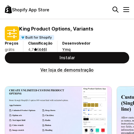
Shopify App Store
King Product Options, Variants
Built for Shopify
Preços
Classificação
Desenvolvedor
grátis
4,7
(446)
Ymq
Instalar
Ver loja de demonstração