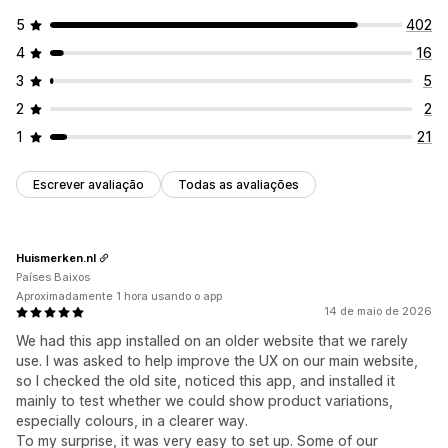
5
402
4
16
3
5
2
2
1
21
Escrever avaliação
Todas as avaliações
Huismerken.nl
Países Baixos
Aproximadamente 1 hora usando o app
14 de maio de 2026
We had this app installed on an older website that we rarely
use. I was asked to help improve the UX on our main website,
so I checked the old site, noticed this app, and installed it
mainly to test whether we could show product variations,
especially colours, in a clearer way.
To my surprise, it was very easy to set up. Some of our