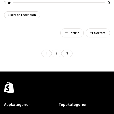
1
0
Skriv en recension
Förfina
Sortera
2
3
Appkategorier
Toppkategorier