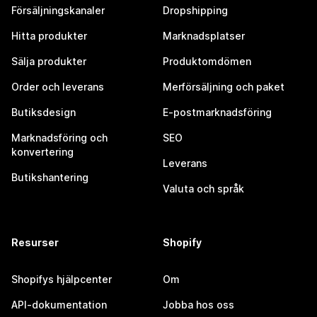
Försäljningskanaler
Dropshipping
Hitta produkter
Marknadsplatser
Sälja produkter
Produktomdömen
Order och leverans
Merförsäljning och paket
Butiksdesign
E-postmarknadsföring
Marknadsföring och
SEO
konvertering
Leverans
Butikshantering
Valuta och språk
Resurser
Shopify
Shopifys hjälpcenter
Om
API-dokumentation
Jobba hos oss