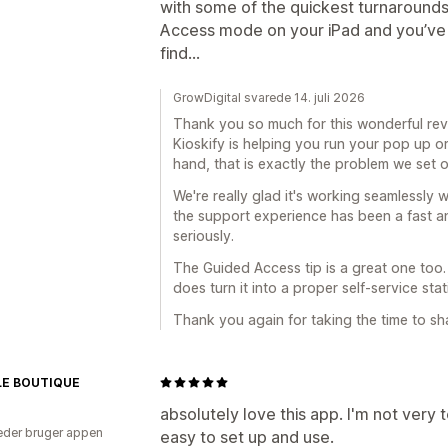
with some of the quickest turnarounds
Access mode on your iPad and you’ve g
find…
GrowDigital svarede 14. juli 2026
Thank you so much for this wonderful revi
Kioskify is helping you run your pop up or
hand, that is exactly the problem we set o
We're really glad it's working seamlessly 
the support experience has been a fast a
seriously.
The Guided Access tip is a great one too.
does turn it into a proper self-service stat
Thank you again for taking the time to shar
E BOUTIQUE
absolutely love this app. I'm not very t
der bruger appen
easy to set up and use.