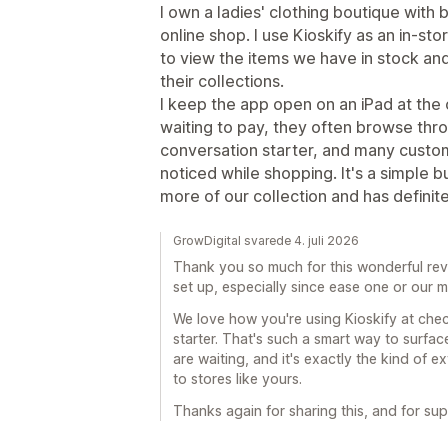
I own a ladies' clothing boutique with
online shop. I use Kioskify as an in-st
to view the items we have in stock an
their collections.
I keep the app open on an iPad at the
waiting to pay, they often browse thro
conversation starter, and many custom
noticed while shopping. It's a simple 
more of our collection and has definit
GrowDigital svarede 4. juli 2026
Thank you so much for this wonderful revi
set up, especially since ease one or our m
We love how you're using Kioskify at che
starter. That's such a smart way to surfa
are waiting, and it's exactly the kind of 
to stores like yours.
Thanks again for sharing this, and for sup