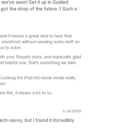
 we’ve seen! Set it up in Guided
ot the shop of the future :) Such a
ew! It means a great deal to hear that
 storefront without needing extra staff on
ut to solve.
with your Shopify store, and especially glad
nd helpful one, that's something we take
 Locking the iPad into kiosk mode really
ion.
e this, it means a lot to us.
3. juli 2026
ech-savvy, but I found it incredibly