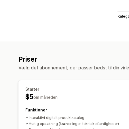
Katego
Priser
Vælg det abonnement, der passer bedst til din vir
Starter
$5
om måneden
Funktioner
Interaktivt digitalt produktkatalog
Hurtig opsætning (kræver ingen tekniske færdigheder)