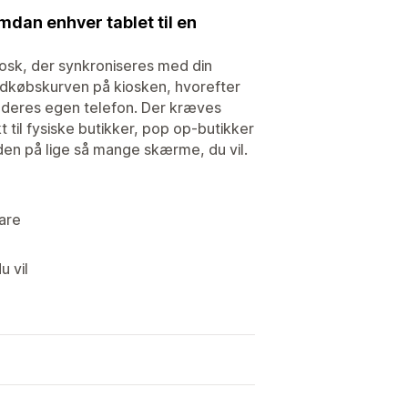
dan enhver tablet til en
kiosk, der synkroniseres med din
ndkøbskurven på kiosken, hvorefter
 deres egen telefon. Der kræves
 til fysiske butikker, pop op-butikker
den på lige så mange skærme, du vil.
are
u vil