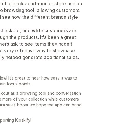
 both a bricks-and-mortar store and an
ore browsing tool, allowing customers
d see how the different brands style
 checkout, and while customers are
ugh the products. It's been a great
ers ask to see items they hadn't
but very effective way to showcase
ely helped generate additional sales.
ew! It's great to hear how easy it was to
ain focus points.
ckout as a browsing tool and conversation
ce more of your collection while customers
extra sales boost we hope the app can bring
porting Kioskify!