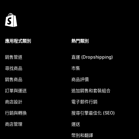
應用程式類別
熱門類別
銷售管道
直運 (Dropshipping)
尋找商品
市集
銷售商品
商品評價
訂單與運送
追加銷售和套裝組合
商店設計
電子郵件行銷
行銷與轉換
搜尋引擎最佳化 (SEO)
商店管理
運送
幣別和翻譯