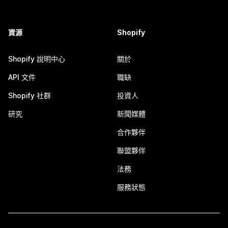
資源
Shopify
Shopify 說明中心
關於
API 文件
職缺
Shopify 社群
投資人
研究
新聞媒體
合作夥伴
聯盟夥伴
法務
服務狀態