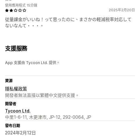
使用應用程式 15分鐘
2025年2月20日
従量課金がいいね！って思ったのに、まさかの軽減税率対応して
ないなんて・・・。
支援服務
App 支援由 Tycoon Ltd. 提供。
資源
隱私權政策
開發者無法直接以繁體中文提供支援。
開發者
Tycoon Ltd.
中里1-6-11, 木更津市, JP-12, 292-0064, JP
發布日期
2024年2月12日