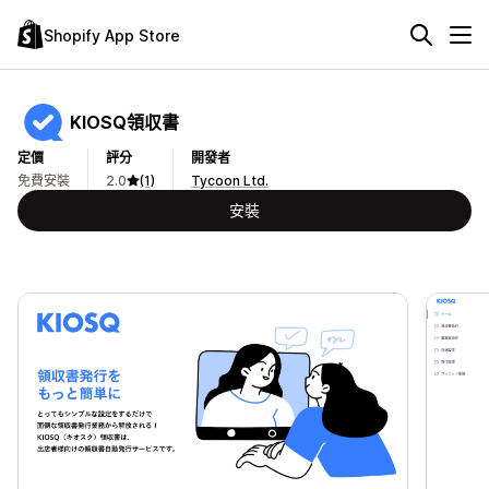
Shopify App Store
KIOSQ領収書
定價
評分
開發者
免費安裝
2.0
(1)
Tycoon Ltd.
安裝