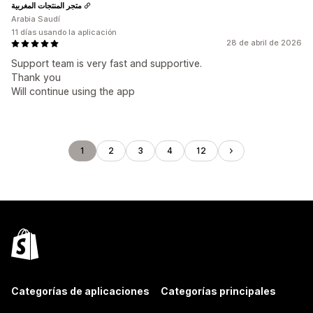
متجر المنتجات المغربية
Arabia Saudí
11 días usando la aplicación
28 de abril de 2026
Support team is very fast and supportive.
Thank you
Will continue using the app
1
2
3
4
12
Categorías de aplicaciones
Categorías principales