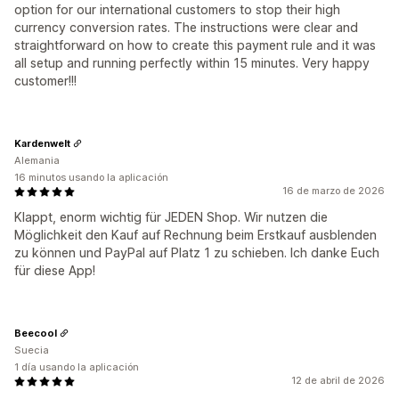
option for our international customers to stop their high
currency conversion rates. The instructions were clear and
straightforward on how to create this payment rule and it was
all setup and running perfectly within 15 minutes. Very happy
customer!!!
Kardenwelt
Alemania
16 minutos usando la aplicación
16 de marzo de 2026
Klappt, enorm wichtig für JEDEN Shop. Wir nutzen die
Möglichkeit den Kauf auf Rechnung beim Erstkauf ausblenden
zu können und PayPal auf Platz 1 zu schieben. Ich danke Euch
für diese App!
Beecool
Suecia
1 día usando la aplicación
12 de abril de 2026