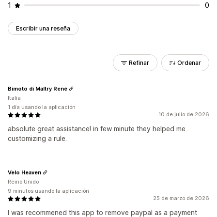
1
0
Escribir una reseña
Refinar
Ordenar
Bimoto di Maltry René
Italia
1 día usando la aplicación
10 de julio de 2026
absolute great assistance! in few minute they helped me
customizing a rule.
Velo Heaven
Reino Unido
9 minutos usando la aplicación
25 de marzo de 2026
I was recommened this app to remove paypal as a payment