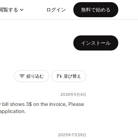
閲覧する
ログイン
無料で始める
インストール
絞り込む
並び替え
2026年5月4日
 bill shows 3$ on the invoice, Please
application.
2025年7月29日