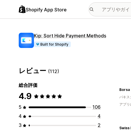
Shopify App Store
Kip: Sort Hide Payment Methods
Built for Shopify
レビュー
(112)
総合評価
4.9
パキス
アプリ
5
106
4
4
3
2