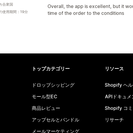
カ合衆国
Overall, the app is excellent, but it 
の使用期間：19分
time of the order to the conditions
トップカテゴリー
リソース
ドロップシッピング
Shopify 
モール型EC
APIドキュメ
商品レビュー
Shopify 
アップセルとバンドル
リサーチ
メールマーケティング