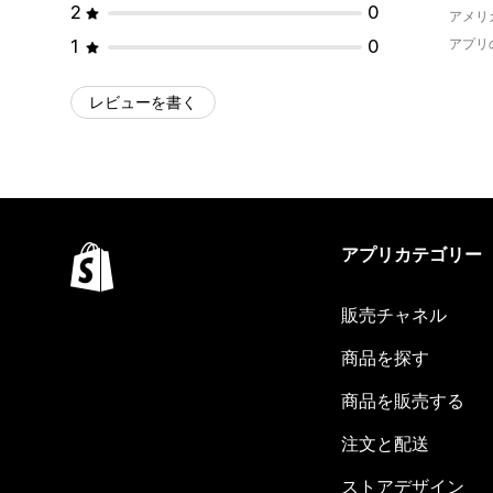
2
0
アメリ
1
0
アプリ
レビューを書く
アプリカテゴリー
販売チャネル
商品を探す
商品を販売する
注文と配送
ストアデザイン