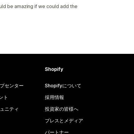
would be amazing if we could add the
Shopify
ヘルプセンター
Shopifyについて
ント
採用情報
コミュニティ
投資家の皆様へ
プレスとメディア
パートナー