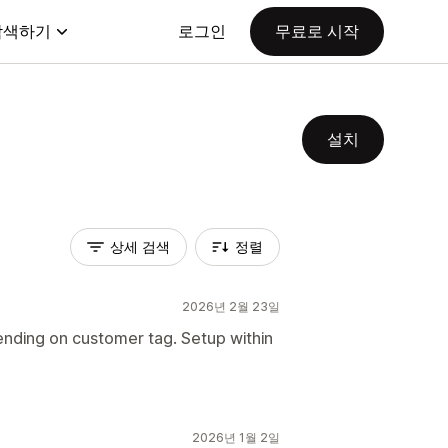
탐색하기
로그인
무료로 시작
설치
상세 검색
정렬
2026년 2월 23일
ding on customer tag. Setup within
2026년 1월 2일