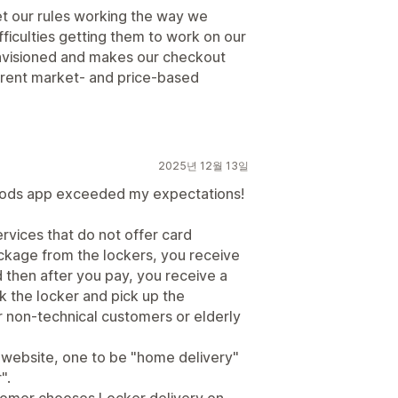
et our rules working the way we
iculties getting them to work on our
nvisioned and makes our checkout
erent market- and price-based
2025년 12월 13일
hods app exceeded my expectations!
ervices that do not offer card
ckage from the lockers, you receive
d then after you pay, you receive a
k the locker and pick up the
r non-technical customers or elderly
 website, one to be "home delivery"
".