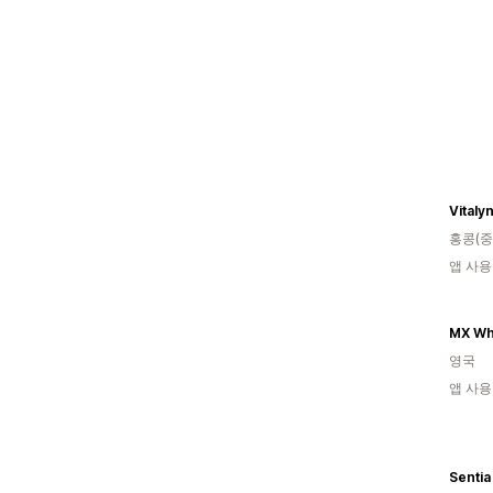
Vitaly
홍콩(중
앱 사용
MX Wh
영국
앱 사용
Sentia