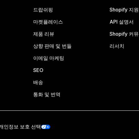
드랍쉬핑
Shopify 지
마켓플레이스
API 설명서
제품 리뷰
Shopify 커
상향 판매 및 번들
리서치
이메일 마케팅
SEO
배송
통화 및 번역
개인정보 보호 선택