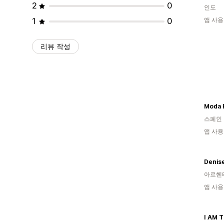
2
0
인도
1
0
앱 사용
리뷰 작성
Moda 
스페인
앱 사용
Denis
아르헨
앱 사용
I AM 