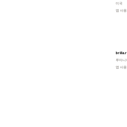
미국
앱 사용
brilla.
루마니
앱 사용