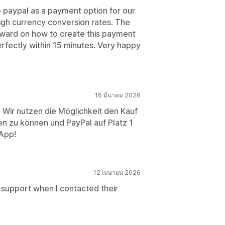
paypal as a payment option for our
high currency conversion rates. The
orward on how to create this payment
erfectly within 15 minutes. Very happy
16 มีนาคม 2026
 Wir nutzen die Möglichkeit den Kauf
n zu können und PayPal auf Platz 1
 App!
12 เมษายน 2026
l support when I contacted their