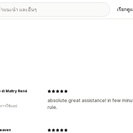
เรียกดู
 di Maltry René
absolute great assistance! in few min
ในการใช้แอป
rule.
Heaven