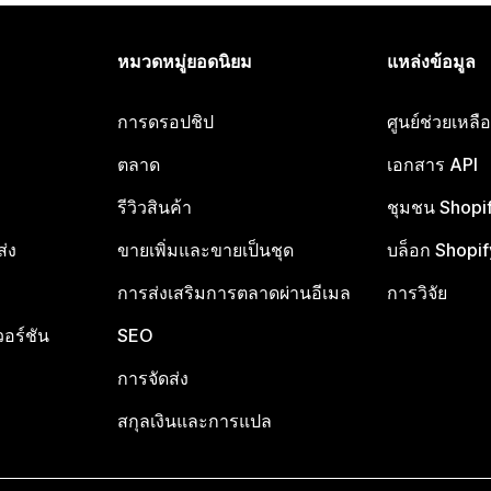
หมวดหมู่ยอดนิยม
แหล่งข้อมูล
การดรอปชิป
ศูนย์ช่วยเหล
ตลาด
เอกสาร API
รีวิวสินค้า
ชุมชน Shopi
ส่ง
ขายเพิ่มและขายเป็นชุด
บล็อก Shopif
การส่งเสริมการตลาดผ่านอีเมล
การวิจัย
อร์ชัน
SEO
การจัดส่ง
สกุลเงินและการแปล