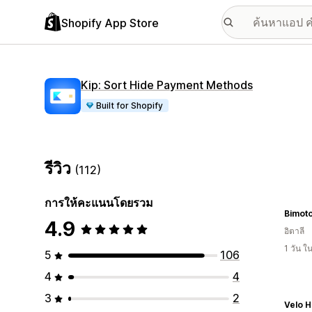
Shopify App Store
Kip: Sort Hide Payment Methods
Built for Shopify
รีวิว
(112)
การให้คะแนนโดยรวม
Bimoto
4.9
อิตาลี
1 วัน 
5
106
4
4
3
2
Velo 