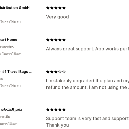
istribution GmbH
Very good
น ในการใช้แอป
mart Home
อาณาจักร
Always great support. App works perf
อน ในการใช้แอป
Borsa - #1 Travel Bags Store In Pakistan
าน
I mistakenly upgraded the plan and my
น ในการใช้แอป
refund the amount, I am not using the 
متجر المنتجات ا
าระเบีย
Support team is very fast and support
 ในการใช้แอป
Thank you