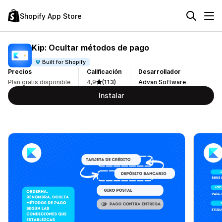
Shopify App Store
Kip: Ocultar métodos de pago
Built for Shopify
Precios
Calificación
Desarrollador
Plan gratis disponible
4,9
(113)
Advan Software
Instalar