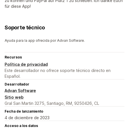
zu können und PayPal auf Platz 1 zu schieben. Ich danke Euch
für diese App!
Soporte técnico
Ayuda para la app ofrecida por Advan Software.
Recursos
Política de privacidad
Este desarrollador no ofrece soporte técnico directo en
Español.
Desarrollador
Advan Software
Sitio web
Gral San Martin 3275, Santiago, RM, 9250426, CL
Fecha de lanzamiento
4 de diciembre de 2023
Acceso a los datos