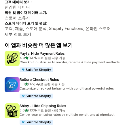
고객 데이터 보기:
민감한 데이터
직원 및 참여자 데이터 보기:
스토어 소유자
스토어 데이터 보기 및 편집:
고객, 제품, 스토어 분석, Shopify Functions, 온라인 스토어
세부 정보 보기
이 앱과 비슷한 더 많은 앱 보기
Payfy: Hide Payment Rules
별 5개 중
4.9
(137)
•
무료 플랜 사용 가능
총 리뷰 137개
Checkout customize to reorder, rename & hide payment methods.
Built for Shopify
BeSure Checkout Rules
별 5개 중
5.0
(177)
•
무료 플랜 사용 가능
총 리뷰 177개
Customize checkout behavior with conditional powerful rules
Built for Shopify
Shipy ‑ Hide Shipping Rules
별 5개 중
5.0
(133)
•
무료 플랜 사용 가능
총 리뷰 133개
Control your shipping rates by multiple conditions at checkout
Built for Shopify