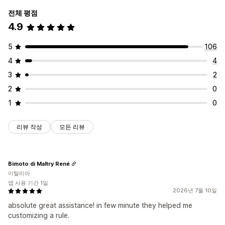
전체 평점
4.9
5
106
4
4
3
2
2
0
1
0
리뷰 작성
모든 리뷰
Bimoto di Maltry René
이탈리아
앱 사용 기간 1일
2026년 7월 10일
absolute great assistance! in few minute they helped me
customizing a rule.