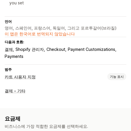
you set
언어
영어, 스페인어, 프랑스어, 독일어, 그리고 포르투갈어(브라질)
이 앱은 한국어로 번역되지 않았습니다
다음과 호환:
결제
Shopify 관리자
Checkout
Payment Customizations
Payments
범주
카트 사용자 지정
기능 표시
카트 표시
결제 - 기타
사용자 지정 규칙
사용자 지정 CSS
상향 판매
추가 수수료
요금제
비즈니스에 가장 적합한 요금제를 선택하세요.
결제 사용자 지정