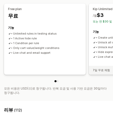
결제 방법 규칙
Express 결제 숨기기
Free plan
Kip Unlimited
$3
무료
/월
또는 연 $30 및
기능
기능
• Unlimited rules in testing status
• Create unl
• 1 Active hide rule
• Unlock all
• 1 Condition per rule
• Unlock mul
• Only cart value/weight conditions
• Hide expre
• Live chat and email support
• Live chat 
7일 무료 체험
모든 비용은 USD(으)로 청구됩니다. 반복 요금 및 사용 기반 요금은 30일마다
청구됩니다.
리뷰
(112)