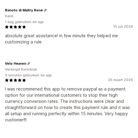
Bimoto di Maltry René
Italië
1 dag gebruiken de app
10 juli 2026
absolute great assistance! in few minute they helped me
customizing a rule.
Velo Heaven
Verenigd Koninkrijk
9 minuten gebruiken de app
25 maart 2026
I was recommened this app to remove paypal as a payment
option for our international customers to stop their high
currency conversion rates. The instructions were clear and
straightforward on how to create this payment rule and it was
all setup and running perfectly within 15 minutes. Very happy
customer!!!