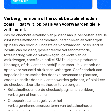
Verberg, hernoem of herschik betaalmethoden
zoals jij dat wilt, op basis van voorwaarden die je
zelf instelt.
Pas de checkout-ervaring van je klant aan je behoeften aan! Je
kunt betaalmethoden hernoemen, herschikken en verbergen
op basis van door jou ingestelde voorwaarden, zoals land of
locatie van de klant, geselecteerde verzendmethode,
totaalbedrag van de winkelwagen, gewicht van de
winkelwagen, specifieke artikel-SKU's, digitale producten,
klanttags, of de klant een bedrijf is en meer. Je kunt ook de
optie voor versneld afrekenen verbergen. Geef prioriteit aan
bepaalde betaalmethoden door ze bovenaan te plaatsen,
zodat ze sneller door je klanten worden gekozen, of blokkeer
de checkout door alle methoden te verbergen.
Betaalmethoden op de checkoutpagina herschikken,
verbergen of hernoemen
Onbeperkt aantal regels voor het
verbergen/hernoemen/sorteren van betaalmethoden