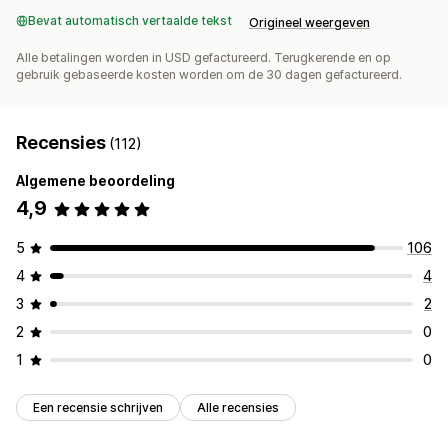
Bevat automatisch vertaalde tekst
Origineel weergeven
Alle betalingen worden in USD gefactureerd. Terugkerende en op
gebruik gebaseerde kosten worden om de 30 dagen gefactureerd.
Recensies
(112)
Algemene beoordeling
4,9
5
106
4
4
3
2
2
0
1
0
Een recensie schrijven
Alle recensies