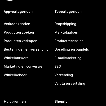
App-categorieën
Topcategorieën
Verkoopkanalen
Dropshipping
Producten zoeken
Marktplaatsen
Producten verkopen
Productrecensies
Bestellingen en verzending
Upselling en bundels
Winkelontwerp
E-mailmarketing
Marketing en conversie
SEO
Winkelbeheer
Verzending
Valuta en vertaling
Hulpbronnen
Shopify