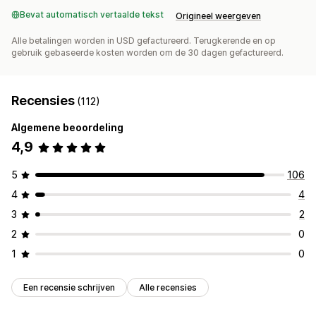
Bevat automatisch vertaalde tekst
Origineel weergeven
Alle betalingen worden in USD gefactureerd. Terugkerende en op
gebruik gebaseerde kosten worden om de 30 dagen gefactureerd.
Recensies
(112)
Algemene beoordeling
4,9
5
106
4
4
3
2
2
0
1
0
Een recensie schrijven
Alle recensies