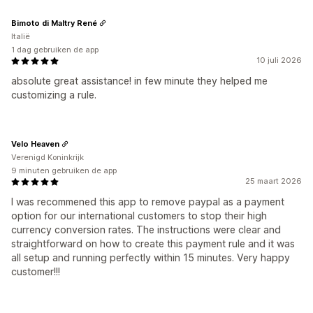
Bimoto di Maltry René
Italië
1 dag gebruiken de app
10 juli 2026
absolute great assistance! in few minute they helped me
customizing a rule.
Velo Heaven
Verenigd Koninkrijk
9 minuten gebruiken de app
25 maart 2026
I was recommened this app to remove paypal as a payment
option for our international customers to stop their high
currency conversion rates. The instructions were clear and
straightforward on how to create this payment rule and it was
all setup and running perfectly within 15 minutes. Very happy
customer!!!