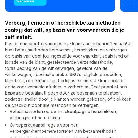
Verberg, hernoem of herschik betaalmethoden
zoals jij dat wilt, op basis van voorwaarden die je
zelf instelt.
Pas de checkout-ervaring van je klant aan je behoeften aan! Je
kunt betaalmethoden hernoemen, herschikken en verbergen
op basis van door jou ingestelde voorwaarden, zoals land of
locatie van de klant, geselecteerde verzendmethode,
totaalbedrag van de winkelwagen, gewicht van de
winkelwagen, specifieke artikel-SKU's, digitale producten,
klanttags, of de klant een bedrijf is en meer. Je kunt ook de
optie voor versneld afrekenen verbergen. Geef prioriteit aan
bepaalde betaalmethoden door ze bovenaan te plaatsen,
zodat ze sneller door je klanten worden gekozen, of blokkeer
de checkout door alle methoden te verbergen.
Betaalmethoden op de checkoutpagina herschikken,
verbergen of hernoemen
Onbeperkt aantal regels voor het
verbergen/hernoemen/sorteren van betaalmethoden