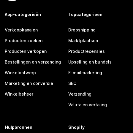
App-categorieën
Topcategorieën
Verkoopkanalen
Dropshipping
Producten zoeken
Marktplaatsen
Producten verkopen
Productrecensies
Bestellingen en verzending
Upselling en bundels
Winkelontwerp
E-mailmarketing
Marketing en conversie
SEO
Winkelbeheer
Verzending
Valuta en vertaling
Hulpbronnen
Shopify