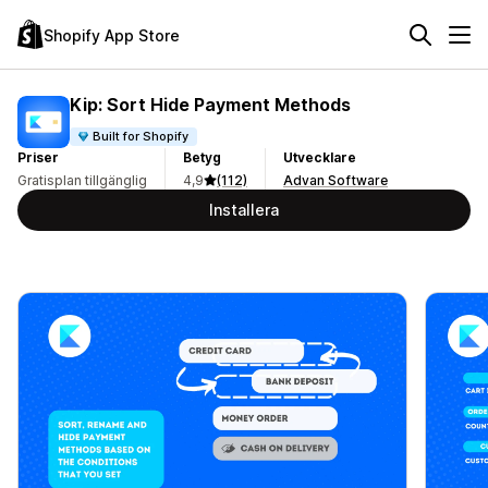
Shopify App Store
Kip: Sort Hide Payment Methods
Built for Shopify
Priser
Betyg
Utvecklare
Gratisplan tillgänglig
4,9
(112)
Advan Software
Installera