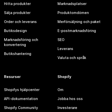
Hitta produkter
Marknadsplatser
Sälja produkter
Produktomdömen
Order och leverans
Merförsäljning och paket
Butiksdesign
E-postmarknadsföring
Marknadsföring och
SEO
konvertering
Leverans
Butikshantering
Valuta och språk
Resurser
Shopify
Shopifys hjälpcenter
Om
API-dokumentation
Jobba hos oss
Shopify Community
Investerare