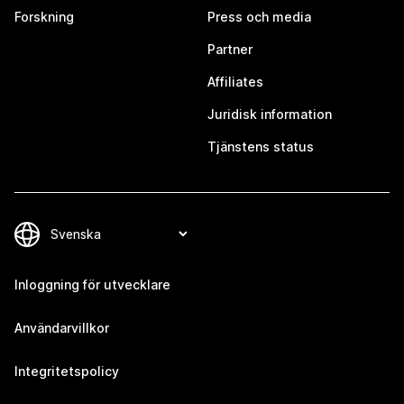
Forskning
Press och media
Partner
Affiliates
Juridisk information
Tjänstens status
Inloggning för utvecklare
Användarvillkor
Integritetspolicy