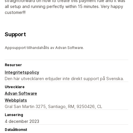
straightforward on how to create this payment rule and it was
all setup and running perfectly within 15 minutes. Very happy
customer!!!
Support
Appsupport tillhandahålls av Advan Software.
Resurser
Integritetspolicy
Den här utvecklaren erbjuder inte direkt support på Svenska.
Utvecklare
Advan Software
Webbplats
Gral San Martin 3275, Santiago, RM, 9250426, CL
Lansering
4 december 2023
Dataåtkomst