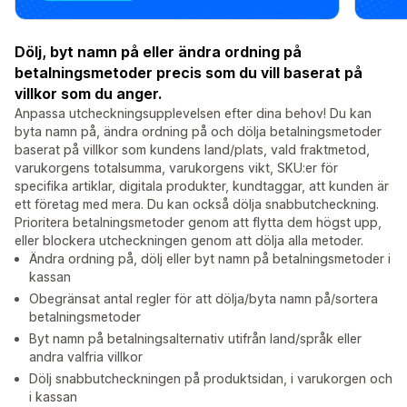
Dölj, byt namn på eller ändra ordning på
betalningsmetoder precis som du vill baserat på
villkor som du anger.
Anpassa utcheckningsupplevelsen efter dina behov! Du kan
byta namn på, ändra ordning på och dölja betalningsmetoder
baserat på villkor som kundens land/plats, vald fraktmetod,
varukorgens totalsumma, varukorgens vikt, SKU:er för
specifika artiklar, digitala produkter, kundtaggar, att kunden är
ett företag med mera. Du kan också dölja snabbutcheckning.
Prioritera betalningsmetoder genom att flytta dem högst upp,
eller blockera utcheckningen genom att dölja alla metoder.
Ändra ordning på, dölj eller byt namn på betalningsmetoder i
kassan
Obegränsat antal regler för att dölja/byta namn på/sortera
betalningsmetoder
Byt namn på betalningsalternativ utifrån land/språk eller
andra valfria villkor
Dölj snabbutcheckningen på produktsidan, i varukorgen och
i kassan