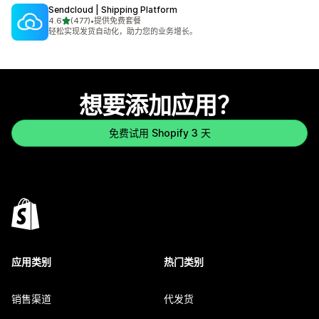
Sendcloud | Shipping Platform
星（满分 5 星）
4.6
(477)
•
提供免费套餐
总共 477 条评论
轻松实现发货自动化，助力您的业务增长。
想要添加应用？
免费试用 Shopify 3 天
应用类别
热门类别
销售渠道
代发货