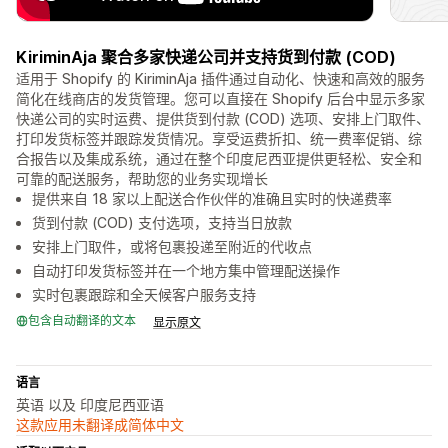
KiriminAja 聚合多家快递公司并支持货到付款 (COD)
适用于 Shopify 的 KiriminAja 插件通过自动化、快速和高效的服务
简化在线商店的发货管理。您可以直接在 Shopify 后台中显示多家
快递公司的实时运费、提供货到付款 (COD) 选项、安排上门取件、
打印发货标签并跟踪发货情况。享受运费折扣、统一费率促销、综
合报告以及集成系统，通过在整个印度尼西亚提供更轻松、安全和
可靠的配送服务，帮助您的业务实现增长
提供来自 18 家以上配送合作伙伴的准确且实时的快递费率
货到付款 (COD) 支付选项，支持当日放款
安排上门取件，或将包裹投递至附近的代收点
自动打印发货标签并在一个地方集中管理配送操作
实时包裹跟踪和全天候客户服务支持
包含自动翻译的文本
显示原文
语言
英语 以及 印度尼西亚语
这款应用未翻译成简体中文