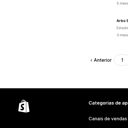
5 mese
Arbo 
Estado
3 mese
Anterior
1
Categorias de ap
Canais de vendas