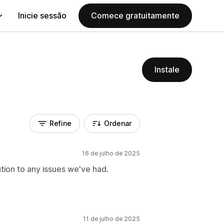
Inicie sessão
Comece gratuitamente
Instale
Refine
Ordenar
16 de julho de 2025
ution to any issues we've had.
11 de julho de 2025