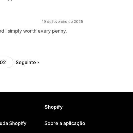
19 de fevereiro de 2025
d ! simply worth every penny.
Seguinte
102
Shopify
juda Shopify
Sobre a aplicação