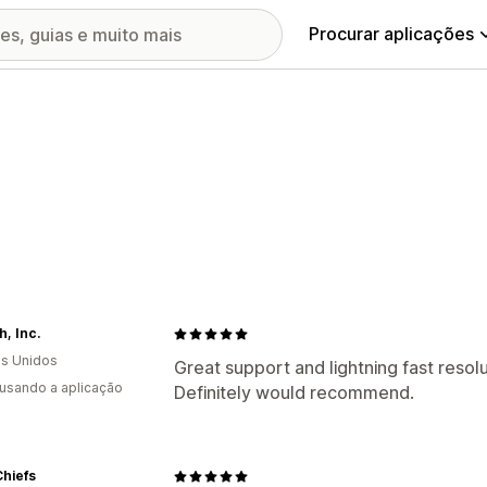
Procurar aplicações
, Inc.
s Unidos
Great support and lightning fast resol
 usando a aplicação
Definitely would recommend.
hiefs