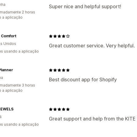
nha
Super nice and helpful support!
imadamente 2 horas
 a aplicação
 Comfort
s Unidos
Great customer service. Very helpful.
s usando a aplicação
Planner
ha
Best discount app for Shopify
imadamente 3 horas
 a aplicação
JEWELS
á
Great support and help from the KITE
s usando a aplicação