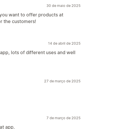
30 de maio de 2025
 you want to offer products at
or the customers!
14 de abril de 2025
app, lots of different uses and well
27 de março de 2025
7 de março de 2025
at app.