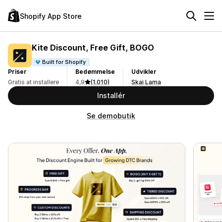
Shopify App Store
Kite Discount, Free Gift, BOGO
Built for Shopify
Priser
Bedømmelse
Udvikler
Gratis at installere
4,9
(1.010)
Skai Lama
Installér
Se demobutik