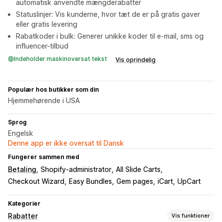
automatisk anvendte mængderabatter
Statuslinjer: Vis kunderne, hvor tæt de er på gratis gaver
eller gratis levering
Rabatkoder i bulk: Generer unikke koder til e-mail, sms og
influencer-tilbud
Indeholder maskinoversat tekst
Vis oprindelig
Populær hos butikker som din
Hjemmehørende i USA
Sprog
Engelsk
Denne app er ikke oversat til Dansk
Fungerer sammen med
Betaling
Shopify-administrator
All Slide Carts
Checkout Wizard
Easy Bundles
Gem pages
iCart
UpCart
Kategorier
Rabatter
Vis funktioner