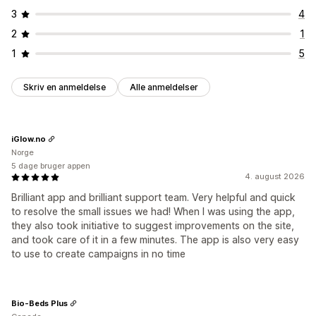
3
4
2
1
1
5
Skriv en anmeldelse
Alle anmeldelser
iGlow.no
Norge
5 dage bruger appen
4. august 2026
Brilliant app and brilliant support team. Very helpful and quick
to resolve the small issues we had! When I was using the app,
they also took initiative to suggest improvements on the site,
and took care of it in a few minutes. The app is also very easy
to use to create campaigns in no time
Bio-Beds Plus