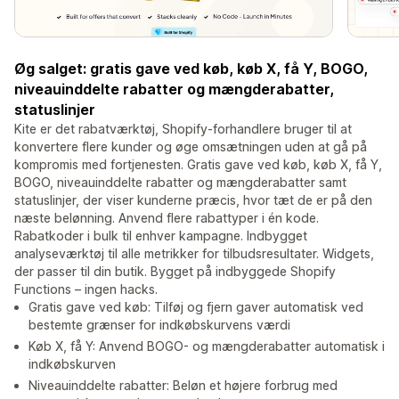
Øg salget: gratis gave ved køb, køb X, få Y, BOGO,
niveauinddelte rabatter og mængderabatter,
statuslinjer
Kite er det rabatværktøj, Shopify-forhandlere bruger til at
konvertere flere kunder og øge omsætningen uden at gå på
kompromis med fortjenesten. Gratis gave ved køb, køb X, få Y,
BOGO, niveauinddelte rabatter og mængderabatter samt
statuslinjer, der viser kunderne præcis, hvor tæt de er på den
næste belønning. Anvend flere rabattyper i én kode.
Rabatkoder i bulk til enhver kampagne. Indbygget
analyseværktøj til alle metrikker for tilbudsresultater. Widgets,
der passer til din butik. Bygget på indbyggede Shopify
Functions – ingen hacks.
Gratis gave ved køb: Tilføj og fjern gaver automatisk ved
bestemte grænser for indkøbskurvens værdi
Køb X, få Y: Anvend BOGO- og mængderabatter automatisk i
indkøbskurven
Niveauinddelte rabatter: Beløn et højere forbrug med