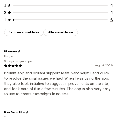
3
4
2
1
1
6
Skriv en anmeldelse
Alle anmeldelser
iGlow.no
Norge
5 dage bruger appen
4. august 2026
Brilliant app and brilliant support team. Very helpful and quick
to resolve the small issues we had! When I was using the app,
they also took initiative to suggest improvements on the site,
and took care of it in a few minutes. The app is also very easy
to use to create campaigns in no time
Bio-Beds Plus