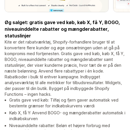
Øg salget: gratis gave ved køb, køb X, få Y, BOGO,
niveauinddelte rabatter og mængderabatter,
statuslinjer
Kite er det rabatværktøj, Shopify-forhandlere bruger til at
konvertere flere kunder og øge omsætningen uden at gå på
kompromis med fortjenesten. Gratis gave ved køb, køb X, få Y,
BOGO, niveauinddelte rabatter og mængderabatter samt
statuslinjer, der viser kunderne præcis, hvor tæt de er på den
næste belønning. Anvend flere rabattyper i én kode.
Rabatkoder i bulk til enhver kampagne. Indbygget
analyseværktøj til alle metrikker for tilbudsresultater. Widgets,
der passer til din butik. Bygget på indbyggede Shopify
Functions – ingen hacks.
Gratis gave ved køb: Tilføj og fjern gaver automatisk ved
bestemte grænser for indkøbskurvens værdi
Køb X, få Y: Anvend BOGO- og mængderabatter automatisk i
indkøbskurven
Niveauinddelte rabatter: Beløn et højere forbrug med