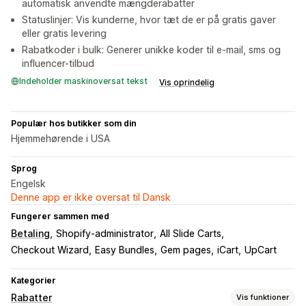
automatisk anvendte mængderabatter
Statuslinjer: Vis kunderne, hvor tæt de er på gratis gaver
eller gratis levering
Rabatkoder i bulk: Generer unikke koder til e-mail, sms og
influencer-tilbud
Indeholder maskinoversat tekst
Vis oprindelig
Populær hos butikker som din
Hjemmehørende i USA
Sprog
Engelsk
Denne app er ikke oversat til Dansk
Fungerer sammen med
Betaling
Shopify-administrator
All Slide Carts
Checkout Wizard
Easy Bundles
Gem pages
iCart
UpCart
Kategorier
Rabatter
Vis funktioner