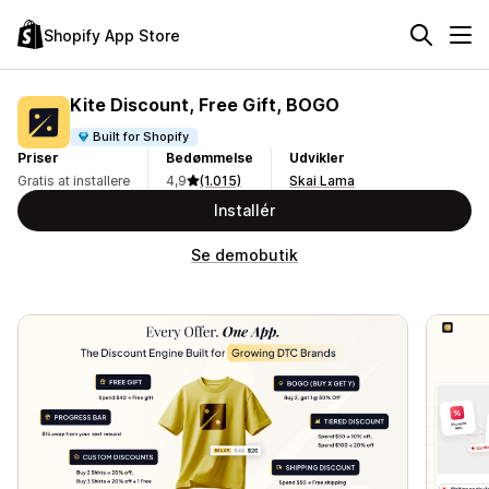
Shopify App Store
Kite Discount, Free Gift, BOGO
Built for Shopify
Priser
Bedømmelse
Udvikler
Gratis at installere
4,9
(1.015)
Skai Lama
Installér
Se demobutik