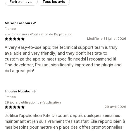
Écrire un avis
Tous les avis
Maison Lascours
France
Environ un mois d’utilisation de l’application
Modifié le 31 juillet 2026
A very easy-to-use app; the technical support team is truly
available and very friendly, and they don't hesitate to
customize the app to meet specific needs! I recommend it!
The developer, Prasad, significantly improved the plugin and
did a great job!
Impulse Nutrition
France
29 jours d’utilisation de l’application
29 avril 2026
J’utilise l’application Kite Discount depuis quelques semaines
maintenant et j’en suis vraiment très satisfait. Elle répond bien à
mes besoins pour mettre en place des offres promotionnelles