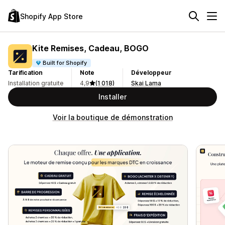
Shopify App Store
Kite Remises, Cadeau, BOGO
Built for Shopify
Tarification
Note
Développeur
Installation gratuite
4,9
(1 018)
Skai Lama
Installer
Voir la boutique de démonstration