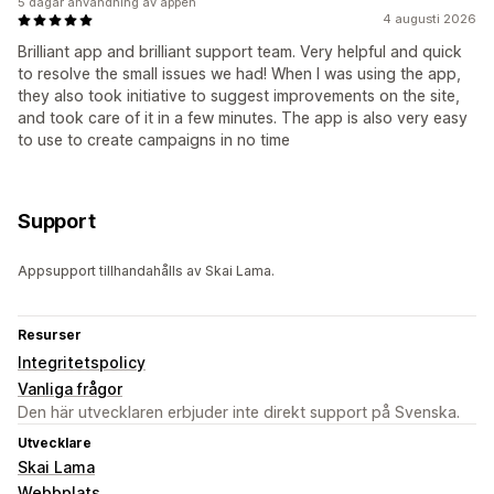
5 dagar användning av appen
4 augusti 2026
Brilliant app and brilliant support team. Very helpful and quick
to resolve the small issues we had! When I was using the app,
they also took initiative to suggest improvements on the site,
and took care of it in a few minutes. The app is also very easy
to use to create campaigns in no time
Support
Appsupport tillhandahålls av Skai Lama.
Resurser
Integritetspolicy
Vanliga frågor
Den här utvecklaren erbjuder inte direkt support på Svenska.
Utvecklare
Skai Lama
Webbplats