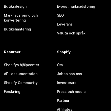
Butiksdesign
E-postmarknadsföring
Marknadsföring och
SEO
konvertering
Leverans
Butikshantering
Valuta och språk
Resurser
Shopify
Shopifys hjälpcenter
Om
API-dokumentation
Jobba hos oss
Shopify Community
Investerare
Forskning
Press och media
Partner
Affiliates