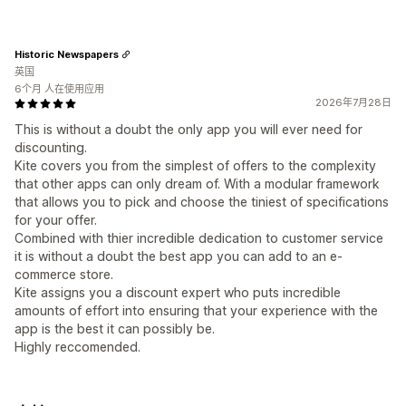
Historic Newspapers
英国
6个月 人在使用应用
2026年7月28日
This is without a doubt the only app you will ever need for
discounting.
Kite covers you from the simplest of offers to the complexity
that other apps can only dream of. With a modular framework
that allows you to pick and choose the tiniest of specifications
for your offer.
Combined with thier incredible dedication to customer service
it is without a doubt the best app you can add to an e-
commerce store.
Kite assigns you a discount expert who puts incredible
amounts of effort into ensuring that your experience with the
app is the best it can possibly be.
Highly reccomended.