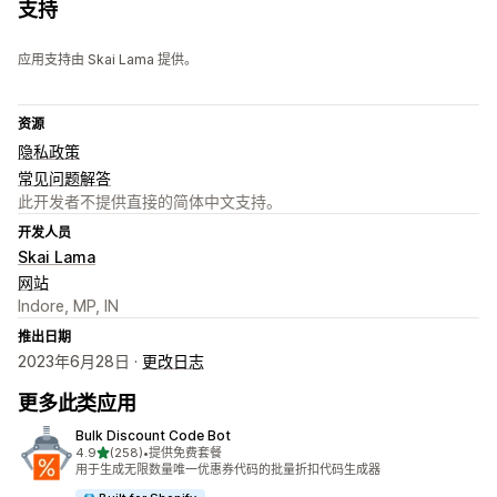
支持
应用支持由 Skai Lama 提供。
资源
隐私政策
常见问题解答
此开发者不提供直接的简体中文支持。
开发人员
Skai Lama
网站
Indore, MP, IN
推出日期
2023年6月28日 ·
更改日志
更多此类应用
Bulk Discount Code Bot
星（满分 5 星）
4.9
(258)
•
提供免费套餐
总共 258 条评论
用于生成无限数量唯一优惠券代码的批量折扣代码生成器