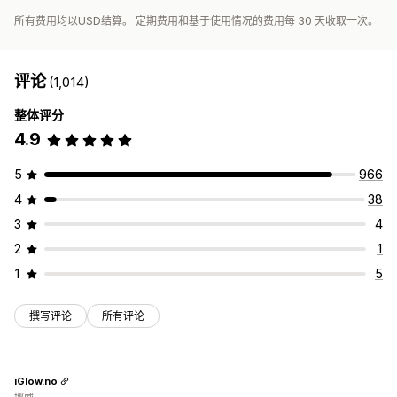
所有费用均以USD结算。 定期费用和基于使用情况的费用每 30 天收取一次。
评论
(1,014)
整体评分
4.9
5
966
4
38
3
4
2
1
1
5
撰写评论
所有评论
iGlow.no