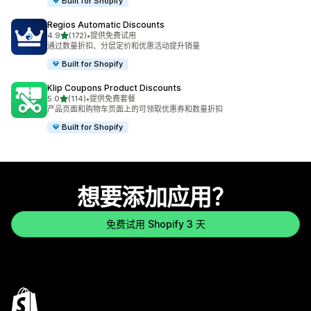
Built for Shopify
Regios Automatic Discounts
星（满分 5 星）
4.9
(172)
•
提供免费试用
总共 172 条评论
通过数量折扣、分层定价和优惠活动提升销量
Built for Shopify
Klip Coupons Product Discounts
星（满分 5 星）
5.0
(114)
•
提供免费套餐
总共 114 条评论
产品页面和购物车页面上的可领取优惠券和数量折扣
Built for Shopify
想要添加应用？
免费试用 Shopify 3 天