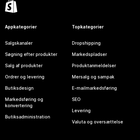
Appkategorier
Topkategorier
Salgskanaler
Dropshipping
Søgning efter produkter
Markedspladser
Salg af produkter
Produktanmeldelser
Ordrer og levering
Mersalg og sampak
Butiksdesign
E-mailmarkedsføring
Markedsføring og
SEO
konvertering
Levering
Butiksadministration
Valuta og oversættelse