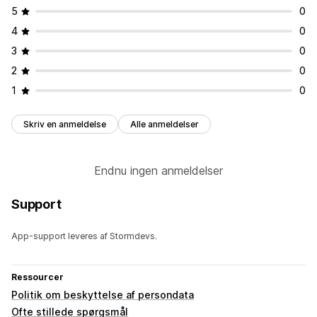
5
0
4
0
3
0
2
0
1
0
Skriv en anmeldelse
Alle anmeldelser
Endnu ingen anmeldelser
Support
App-support leveres af Stormdevs.
Ressourcer
Politik om beskyttelse af persondata
Ofte stillede spørgsmål