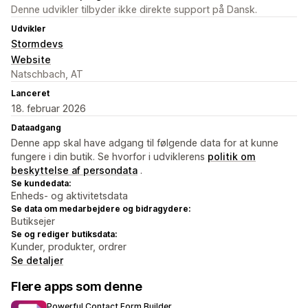
Denne udvikler tilbyder ikke direkte support på Dansk.
Udvikler
Stormdevs
Website
Natschbach, AT
Lanceret
18. februar 2026
Dataadgang
Denne app skal have adgang til følgende data for at kunne
fungere i din butik. Se hvorfor i udviklerens
politik om
beskyttelse af persondata
.
Se kundedata:
Enheds- og aktivitetsdata
Se data om medarbejdere og bidragydere:
Butiksejer
Se og rediger butiksdata:
Kunder, produkter, ordrer
Se detaljer
Flere apps som denne
Powerful Contact Form Builder