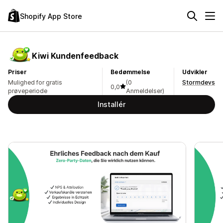
Shopify App Store
Kiwi Kundenfeedback
Priser
Bedømmelse
Udvikler
Mulighed for gratis
(0
Stormdevs
0,0
prøveperiode
Anmeldelser)
Installér