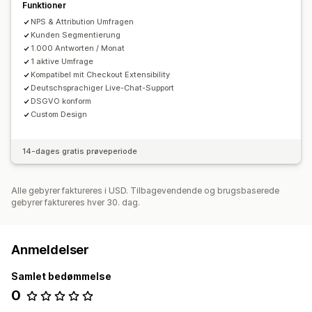
Funktioner
NPS & Attribution Umfragen
Kunden Segmentierung
1.000 Antworten / Monat
1 aktive Umfrage
Kompatibel mit Checkout Extensibility
Deutschsprachiger Live-Chat-Support
DSGVO konform
Custom Design
14-dages gratis prøveperiode
Alle gebyrer faktureres i USD. Tilbagevendende og brugsbaserede
gebyrer faktureres hver 30. dag.
Anmeldelser
Samlet bedømmelse
0